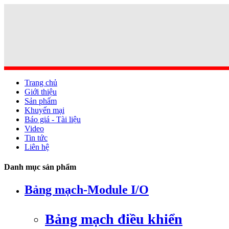
Trang chủ
Giới thiệu
Sản phẩm
Khuyến mại
Báo giá - Tài liệu
Video
Tin tức
Liên hệ
Danh mục sản phẩm
Bảng mạch-Module I/O
Bảng mạch điều khiển