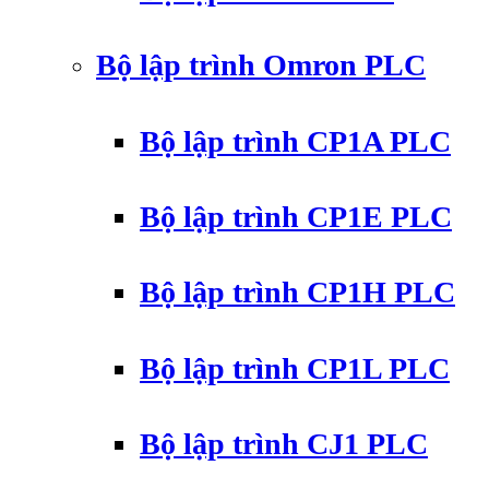
Bộ lập trình Omron PLC
Bộ lập trình CP1A PLC
Bộ lập trình CP1E PLC
Bộ lập trình CP1H PLC
Bộ lập trình CP1L PLC
Bộ lập trình CJ1 PLC