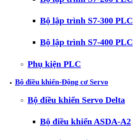
Bộ lập trình S7-300 PLC
Bộ lập trình S7-400 PLC
Phụ kiện PLC
Bộ điều khiển-Động cơ Servo
Bộ điều khiển Servo Delta
Bộ điều khiển ASDA-A2