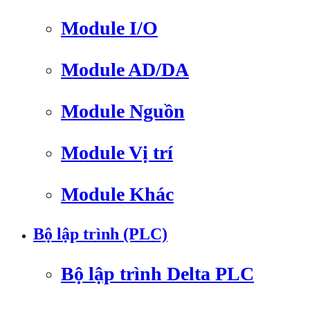
Module I/O
Module AD/DA
Module Nguồn
Module Vị trí
Module Khác
Bộ lập trình (PLC)
Bộ lập trình Delta PLC