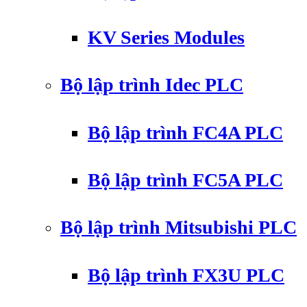
KV Series Modules
Bộ lập trình Idec PLC
Bộ lập trình FC4A PLC
Bộ lập trình FC5A PLC
Bộ lập trình Mitsubishi PLC
Bộ lập trình FX3U PLC