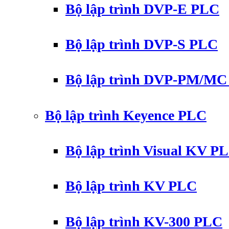
Bộ lập trình DVP-E PLC
Bộ lập trình DVP-S PLC
Bộ lập trình DVP-PM/M
Bộ lập trình Keyence PLC
Bộ lập trình Visual KV P
Bộ lập trình KV PLC
Bộ lập trình KV-300 PLC