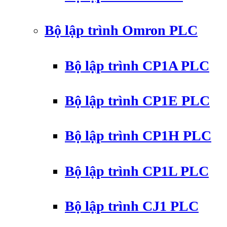
Bộ lập trình Omron PLC
Bộ lập trình CP1A PLC
Bộ lập trình CP1E PLC
Bộ lập trình CP1H PLC
Bộ lập trình CP1L PLC
Bộ lập trình CJ1 PLC