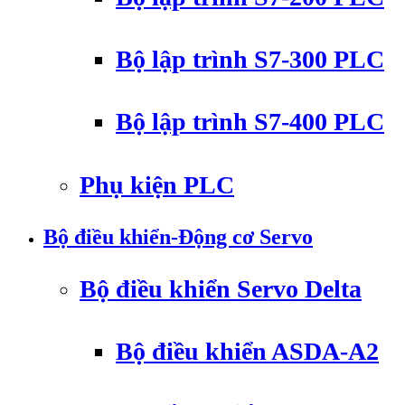
Bộ lập trình S7-300 PLC
Bộ lập trình S7-400 PLC
Phụ kiện PLC
Bộ điều khiển-Động cơ Servo
Bộ điều khiển Servo Delta
Bộ điều khiển ASDA-A2