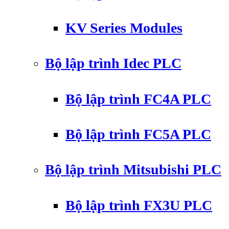
KV Series Modules
Bộ lập trình Idec PLC
Bộ lập trình FC4A PLC
Bộ lập trình FC5A PLC
Bộ lập trình Mitsubishi PLC
Bộ lập trình FX3U PLC