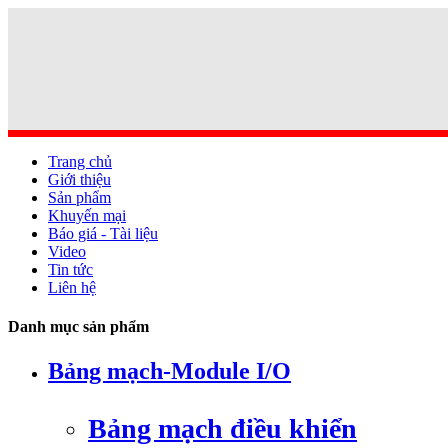
Trang chủ
Giới thiệu
Sản phẩm
Khuyến mại
Báo giá - Tài liệu
Video
Tin tức
Liên hệ
Danh mục sản phẩm
Bảng mạch-Module I/O
Bảng mạch điều khiển