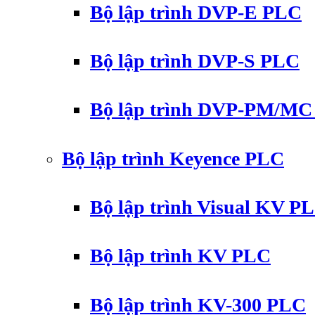
Bộ lập trình DVP-E PLC
Bộ lập trình DVP-S PLC
Bộ lập trình DVP-PM/M
Bộ lập trình Keyence PLC
Bộ lập trình Visual KV P
Bộ lập trình KV PLC
Bộ lập trình KV-300 PLC