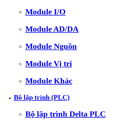
Module I/O
Module AD/DA
Module Nguồn
Module Vị trí
Module Khác
Bộ lập trình (PLC)
Bộ lập trình Delta PLC