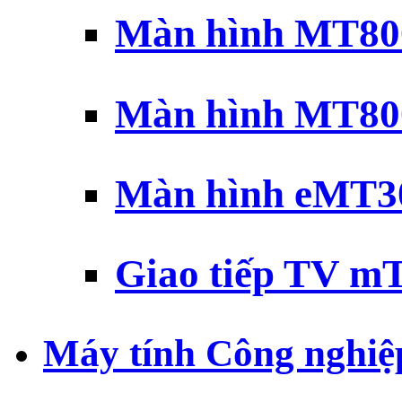
Màn hình MT800
Màn hình MT800
Màn hình eMT30
Giao tiếp TV mT
Máy tính Công nghiệ