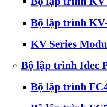
Bộ lập trình K
Bộ lập trình K
KV Series Modu
Bộ lập trình Idec
Bộ lập trình F