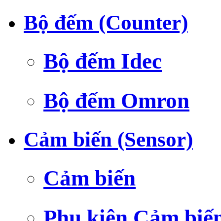
Bộ đếm (Counter)
Bộ đếm Idec
Bộ đếm Omron
Cảm biến (Sensor)
Cảm biến
Phụ kiện Cảm biế