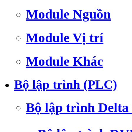
Module Nguồn
Module Vị trí
Module Khác
Bộ lập trình (PLC)
Bộ lập trình Delt