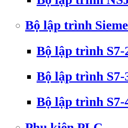
Bộ lập trình Siem
Bộ lập trình S7
Bộ lập trình S7
Bộ lập trình S7
Phụ kiện PLC