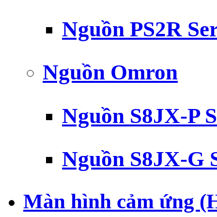
Nguồn PS2R Ser
Nguồn Omron
Nguồn S8JX-P S
Nguồn S8JX-G S
Màn hình cảm ứng (