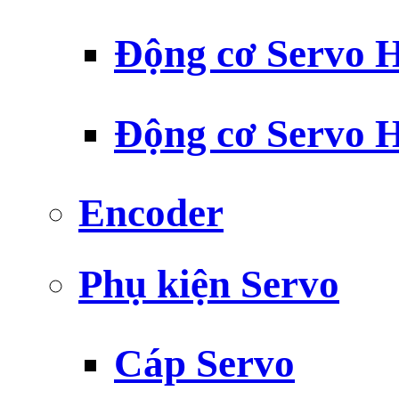
Động cơ Servo H
Động cơ Servo H
Encoder
Phụ kiện Servo
Cáp Servo