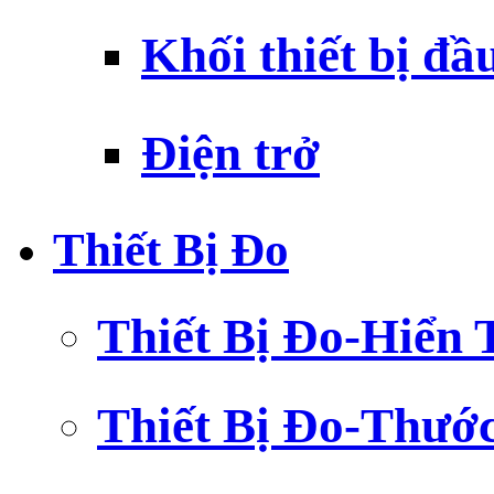
Khối thiết bị đầ
Điện trở
Thiết Bị Đo
Thiết Bị Đo-Hiển 
Thiết Bị Đo-Thướ