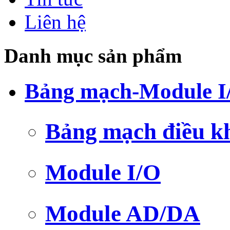
Liên hệ
Danh mục sản phẩm
Bảng mạch-Module I
Bảng mạch điều k
Module I/O
Module AD/DA