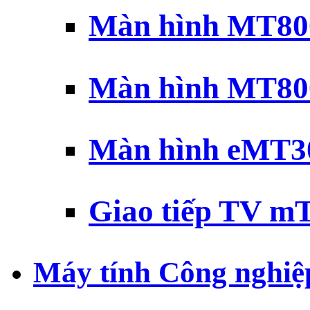
Màn hình MT800
Màn hình MT800
Màn hình eMT30
Giao tiếp TV mT
Máy tính Công nghiệ