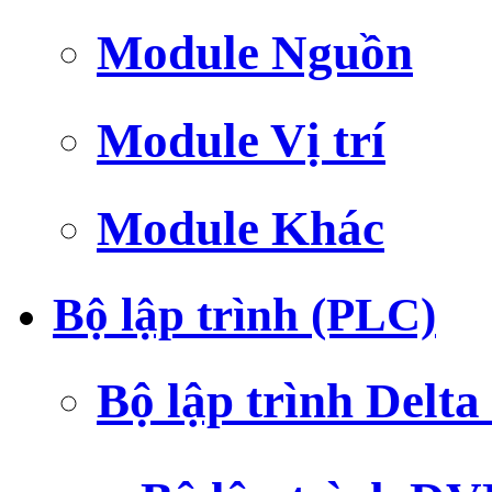
Module Nguồn
Module Vị trí
Module Khác
Bộ lập trình (PLC)
Bộ lập trình Delt