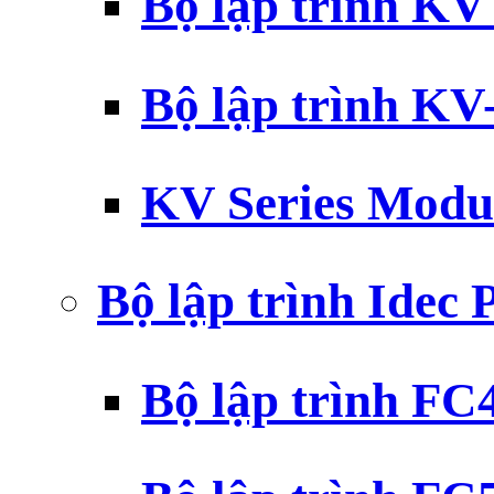
Bộ lập trình K
Bộ lập trình K
KV Series Modu
Bộ lập trình Idec
Bộ lập trình F