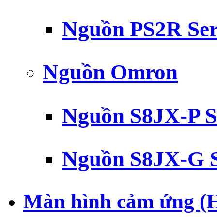
Nguồn PS2R Ser
Nguồn Omron
Nguồn S8JX-P S
Nguồn S8JX-G S
Màn hình cảm ứng (