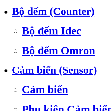
Bộ đếm (Counter)
Bộ đếm Idec
Bộ đếm Omron
Cảm biến (Sensor)
Cảm biến
Phụ kiện Cảm biế