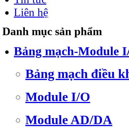
Liên hệ
Danh mục sản phẩm
Bảng mạch-Module I
Bảng mạch điều k
Module I/O
Module AD/DA