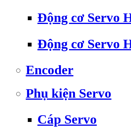
Động cơ Servo H
Động cơ Servo H
Encoder
Phụ kiện Servo
Cáp Servo