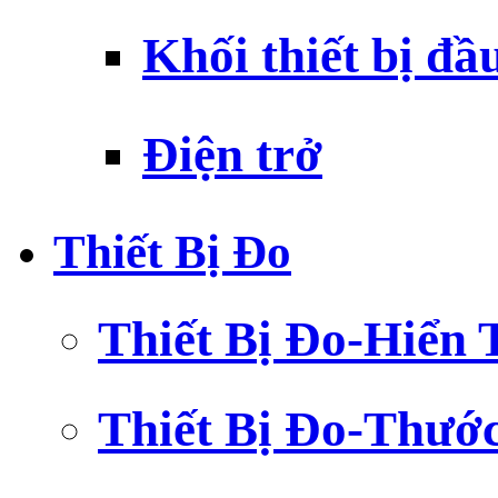
Khối thiết bị đầ
Điện trở
Thiết Bị Đo
Thiết Bị Đo-Hiển 
Thiết Bị Đo-Thướ