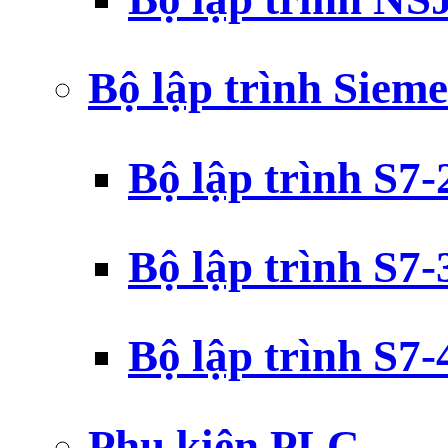
Bộ lập trình Siem
Bộ lập trình S7
Bộ lập trình S7
Bộ lập trình S7
Phụ kiện PLC