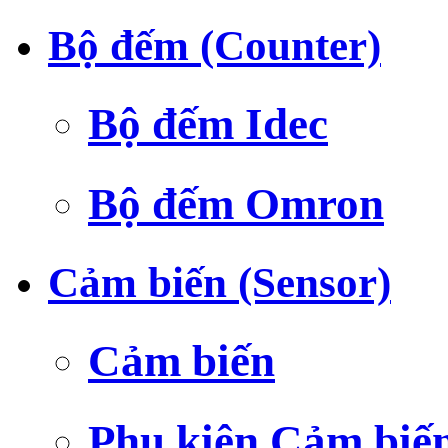
Bộ đếm (Counter)
Bộ đếm Idec
Bộ đếm Omron
Cảm biến (Sensor)
Cảm biến
Phụ kiện Cảm biế