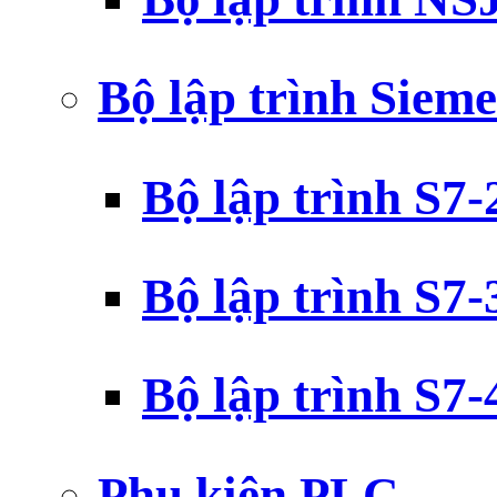
Bộ lập trình Siem
Bộ lập trình S7
Bộ lập trình S7
Bộ lập trình S7
Phụ kiện PLC