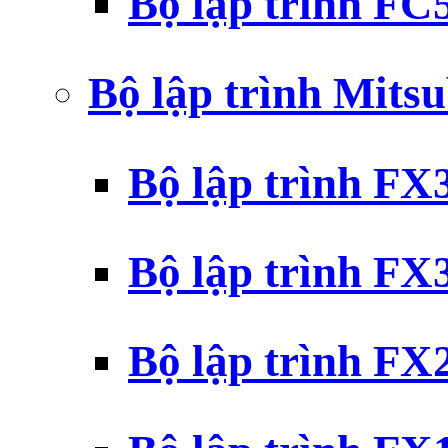
Bộ lập trình F
Bộ lập trình Mits
Bộ lập trình F
Bộ lập trình F
Bộ lập trình F