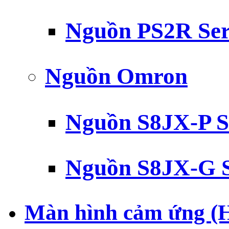
Nguồn PS2R Ser
Nguồn Omron
Nguồn S8JX-P S
Nguồn S8JX-G S
Màn hình cảm ứng (