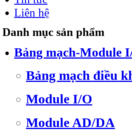
Liên hệ
Danh mục sản phẩm
Bảng mạch-Module I
Bảng mạch điều k
Module I/O
Module AD/DA