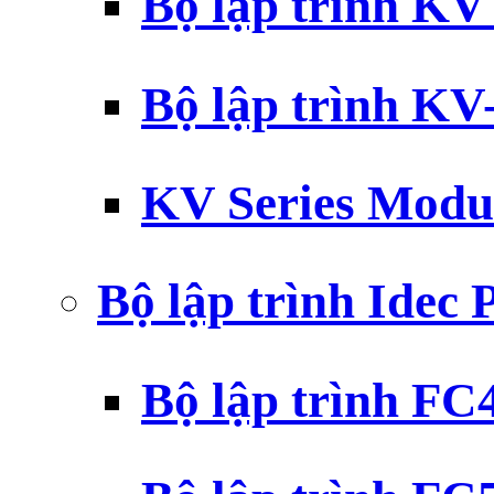
Bộ lập trình K
Bộ lập trình K
KV Series Modu
Bộ lập trình Idec
Bộ lập trình F