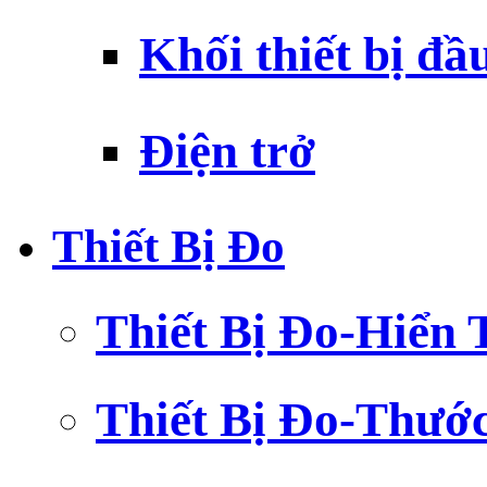
Khối thiết bị đầ
Điện trở
Thiết Bị Đo
Thiết Bị Đo-Hiển 
Thiết Bị Đo-Thướ