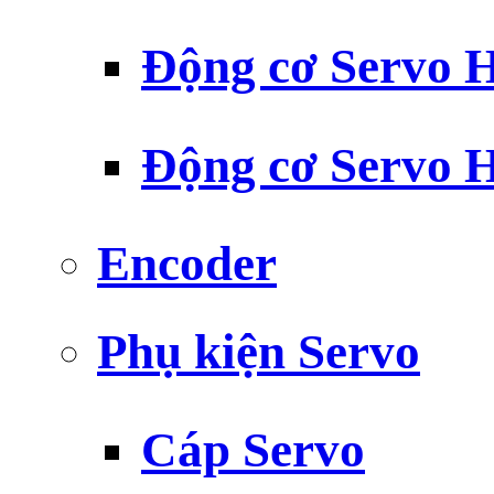
Động cơ Servo H
Động cơ Servo H
Encoder
Phụ kiện Servo
Cáp Servo