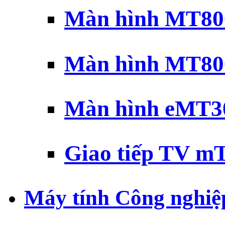
Màn hình MT800
Màn hình MT800
Màn hình eMT30
Giao tiếp TV mT
Máy tính Công nghiệ