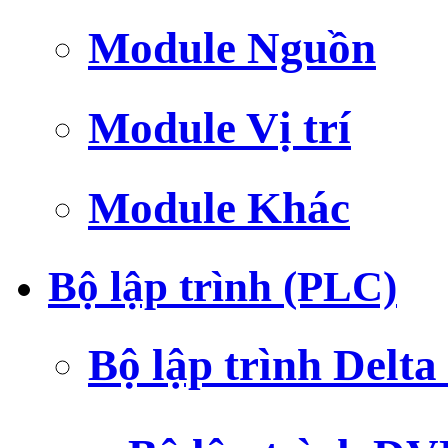
Module Nguồn
Module Vị trí
Module Khác
Bộ lập trình (PLC)
Bộ lập trình Delt