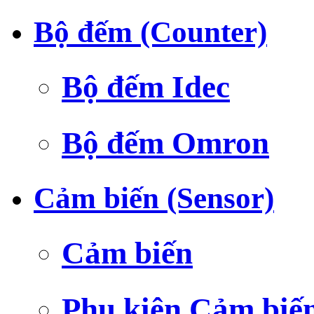
Bộ đếm (Counter)
Bộ đếm Idec
Bộ đếm Omron
Cảm biến (Sensor)
Cảm biến
Phụ kiện Cảm biế