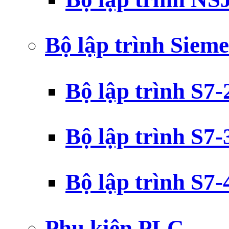
Bộ lập trình Siem
Bộ lập trình S7
Bộ lập trình S7
Bộ lập trình S7
Phụ kiện PLC