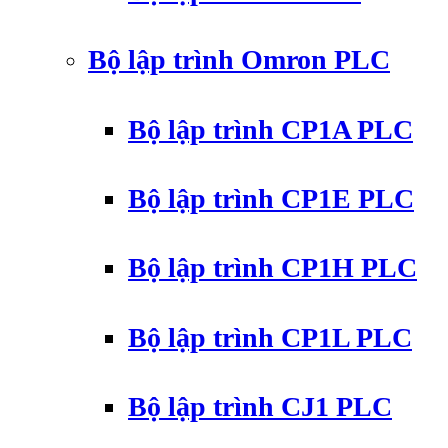
Bộ lập trình Omron PLC
Bộ lập trình CP1A PLC
Bộ lập trình CP1E PLC
Bộ lập trình CP1H PLC
Bộ lập trình CP1L PLC
Bộ lập trình CJ1 PLC