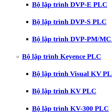
Bộ lập trình DVP-E PLC
Bộ lập trình DVP-S PLC
Bộ lập trình DVP-PM/M
Bộ lập trình Keyence PLC
Bộ lập trình Visual KV P
Bộ lập trình KV PLC
Bộ lập trình KV-300 PLC