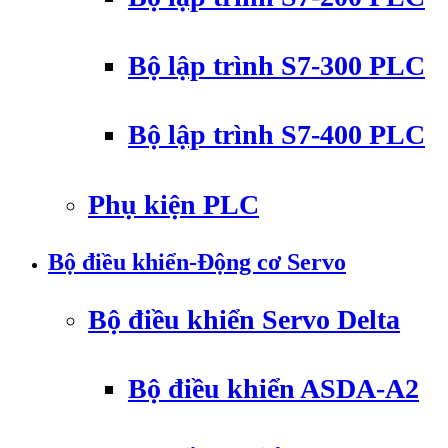
Bộ lập trình S7-300 PLC
Bộ lập trình S7-400 PLC
Phụ kiện PLC
Bộ điều khiển-Động cơ Servo
Bộ điều khiển Servo Delta
Bộ điều khiển ASDA-A2