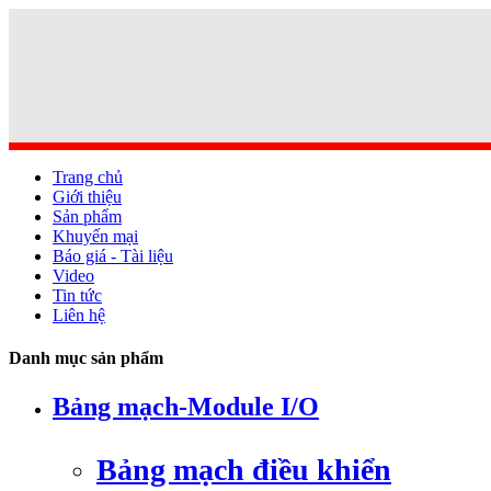
Trang chủ
Giới thiệu
Sản phẩm
Khuyến mại
Báo giá - Tài liệu
Video
Tin tức
Liên hệ
Danh mục sản phẩm
Bảng mạch-Module I/O
Bảng mạch điều khiển