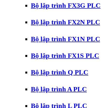
Bộ lập trình FX3G PLC
Bộ lập trình FX2N PLC
Bộ lập trình FX1N PLC
Bộ lập trình FX1S PLC
Bộ lập trình Q PLC
Bộ lập trình A PLC
Bộ lập trình L PLC