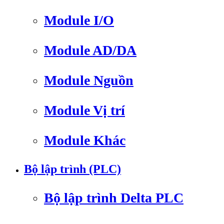
Module I/O
Module AD/DA
Module Nguồn
Module Vị trí
Module Khác
Bộ lập trình (PLC)
Bộ lập trình Delta PLC