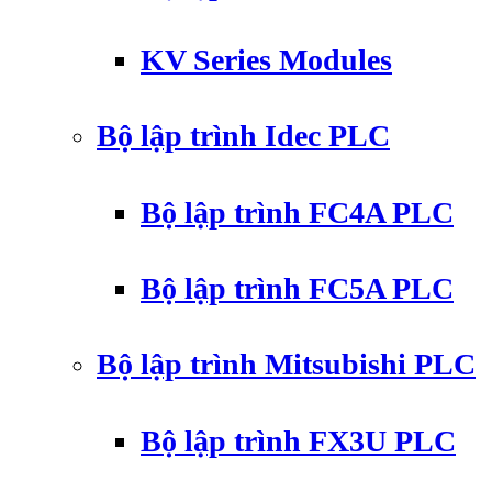
KV Series Modules
Bộ lập trình Idec PLC
Bộ lập trình FC4A PLC
Bộ lập trình FC5A PLC
Bộ lập trình Mitsubishi PLC
Bộ lập trình FX3U PLC