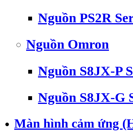
Nguồn PS2R Ser
Nguồn Omron
Nguồn S8JX-P S
Nguồn S8JX-G S
Màn hình cảm ứng (