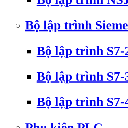
Bộ lập trình Siem
Bộ lập trình S7
Bộ lập trình S7
Bộ lập trình S7
Phụ kiện PLC