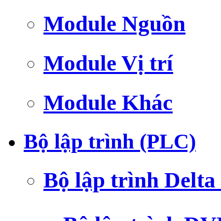
Module Nguồn
Module Vị trí
Module Khác
Bộ lập trình (PLC)
Bộ lập trình Delt