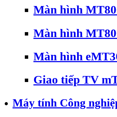
Màn hình MT800
Màn hình MT800
Màn hình eMT30
Giao tiếp TV mT
Máy tính Công nghiệ