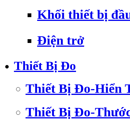
Khối thiết bị đầ
Điện trở
Thiết Bị Đo
Thiết Bị Đo-Hiển 
Thiết Bị Đo-Thướ