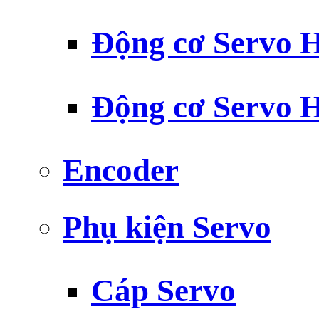
Động cơ Servo H
Động cơ Servo H
Encoder
Phụ kiện Servo
Cáp Servo