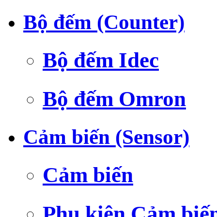
Bộ đếm (Counter)
Bộ đếm Idec
Bộ đếm Omron
Cảm biến (Sensor)
Cảm biến
Phụ kiện Cảm biế