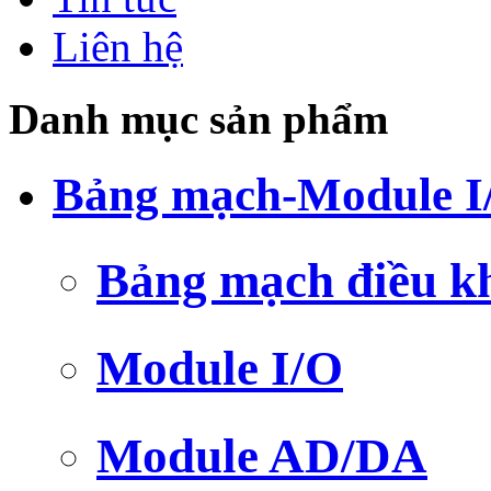
Liên hệ
Danh mục sản phẩm
Bảng mạch-Module I
Bảng mạch điều k
Module I/O
Module AD/DA