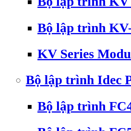
Bộ lập trình K
Bộ lập trình K
KV Series Modu
Bộ lập trình Idec
Bộ lập trình F