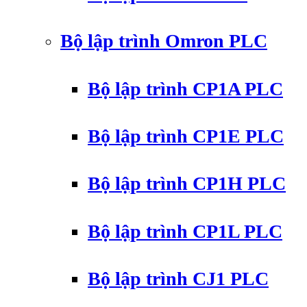
Bộ lập trình Omron PLC
Bộ lập trình CP1A PLC
Bộ lập trình CP1E PLC
Bộ lập trình CP1H PLC
Bộ lập trình CP1L PLC
Bộ lập trình CJ1 PLC