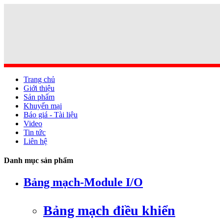
Trang chủ
Giới thiệu
Sản phẩm
Khuyến mại
Báo giá - Tài liệu
Video
Tin tức
Liên hệ
Danh mục sản phẩm
Bảng mạch-Module I/O
Bảng mạch điều khiển