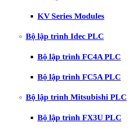
KV Series Modules
Bộ lập trình Idec PLC
Bộ lập trình FC4A PLC
Bộ lập trình FC5A PLC
Bộ lập trình Mitsubishi PLC
Bộ lập trình FX3U PLC