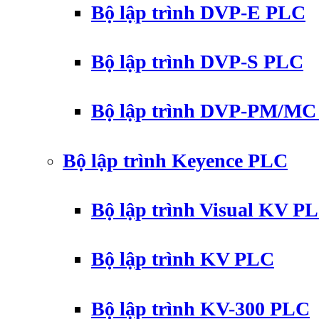
Bộ lập trình DVP-E PLC
Bộ lập trình DVP-S PLC
Bộ lập trình DVP-PM/M
Bộ lập trình Keyence PLC
Bộ lập trình Visual KV P
Bộ lập trình KV PLC
Bộ lập trình KV-300 PLC