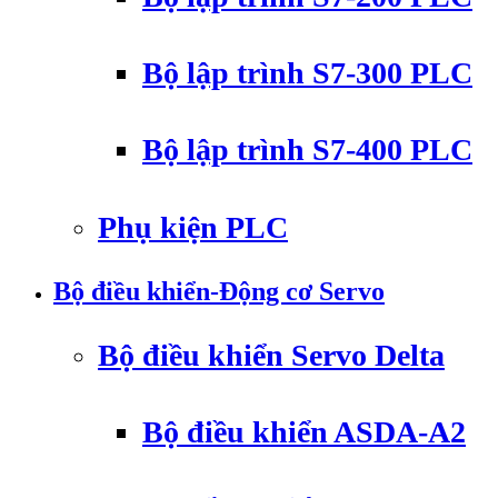
Bộ lập trình S7-300 PLC
Bộ lập trình S7-400 PLC
Phụ kiện PLC
Bộ điều khiển-Động cơ Servo
Bộ điều khiển Servo Delta
Bộ điều khiển ASDA-A2