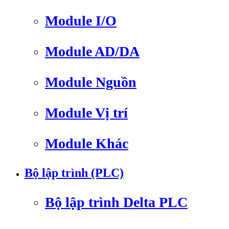
Module I/O
Module AD/DA
Module Nguồn
Module Vị trí
Module Khác
Bộ lập trình (PLC)
Bộ lập trình Delta PLC