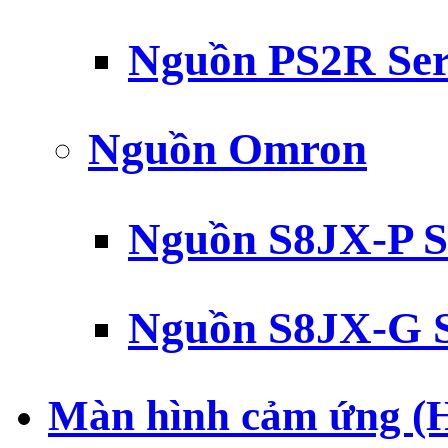
Nguồn PS2R Ser
Nguồn Omron
Nguồn S8JX-P S
Nguồn S8JX-G S
Màn hình cảm ứng (