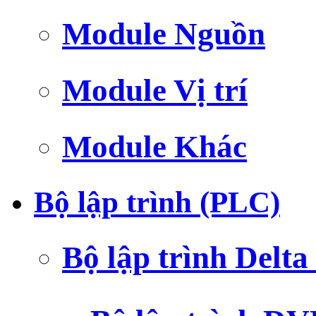
Module Nguồn
Module Vị trí
Module Khác
Bộ lập trình (PLC)
Bộ lập trình Delt