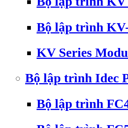
Bộ lập trình K
Bộ lập trình K
KV Series Modu
Bộ lập trình Idec
Bộ lập trình F