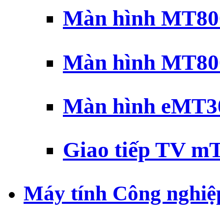
Màn hình MT800
Màn hình MT800
Màn hình eMT30
Giao tiếp TV mT
Máy tính Công nghiệ