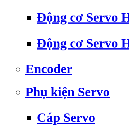
Động cơ Servo H
Động cơ Servo H
Encoder
Phụ kiện Servo
Cáp Servo