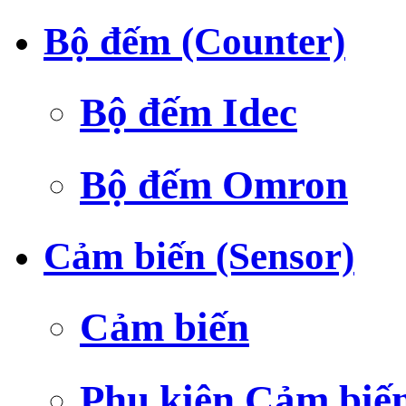
Bộ đếm (Counter)
Bộ đếm Idec
Bộ đếm Omron
Cảm biến (Sensor)
Cảm biến
Phụ kiện Cảm biế