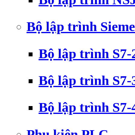
Bộ lập trình Siem
Bộ lập trình S7
Bộ lập trình S7
Bộ lập trình S7
Phụ kiện PLC