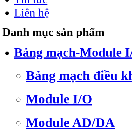
Liên hệ
Danh mục sản phẩm
Bảng mạch-Module I
Bảng mạch điều k
Module I/O
Module AD/DA