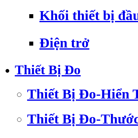
Khối thiết bị đầ
Điện trở
Thiết Bị Đo
Thiết Bị Đo-Hiển 
Thiết Bị Đo-Thướ