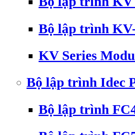
Bộ lập trình K
Bộ lập trình K
KV Series Modu
Bộ lập trình Idec
Bộ lập trình F