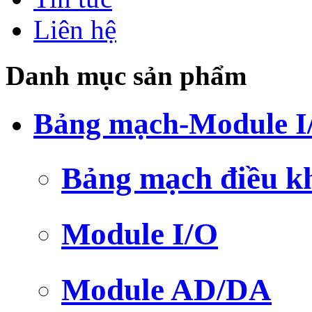
Liên hệ
Danh mục sản phẩm
Bảng mạch-Module I
Bảng mạch điều k
Module I/O
Module AD/DA