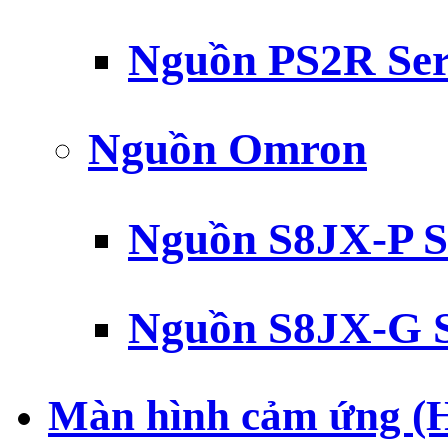
Nguồn PS2R Ser
Nguồn Omron
Nguồn S8JX-P S
Nguồn S8JX-G S
Màn hình cảm ứng (