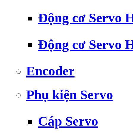
Động cơ Servo H
Động cơ Servo H
Encoder
Phụ kiện Servo
Cáp Servo