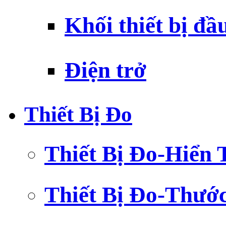
Khối thiết bị đầ
Điện trở
Thiết Bị Đo
Thiết Bị Đo-Hiển 
Thiết Bị Đo-Thướ