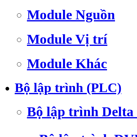
Module Nguồn
Module Vị trí
Module Khác
Bộ lập trình (PLC)
Bộ lập trình Delt