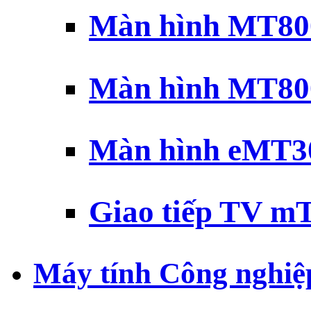
Màn hình MT800
Màn hình MT800
Màn hình eMT30
Giao tiếp TV mT
Máy tính Công nghiệ