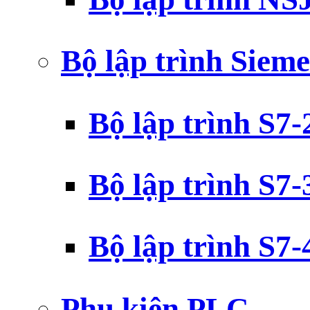
Bộ lập trình Siem
Bộ lập trình S7
Bộ lập trình S7
Bộ lập trình S7
Phụ kiện PLC