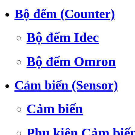
Bộ đếm (Counter)
Bộ đếm Idec
Bộ đếm Omron
Cảm biến (Sensor)
Cảm biến
Phụ kiện Cảm biế