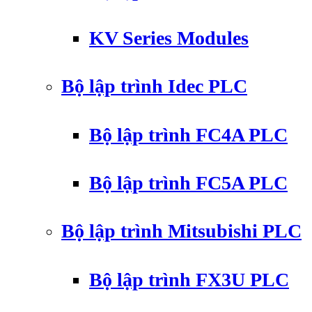
KV Series Modules
Bộ lập trình Idec PLC
Bộ lập trình FC4A PLC
Bộ lập trình FC5A PLC
Bộ lập trình Mitsubishi PLC
Bộ lập trình FX3U PLC