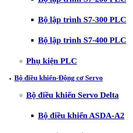
Bộ lập trình S7-300 PLC
Bộ lập trình S7-400 PLC
Phụ kiện PLC
Bộ điều khiển-Động cơ Servo
Bộ điều khiển Servo Delta
Bộ điều khiển ASDA-A2