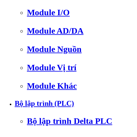
Module I/O
Module AD/DA
Module Nguồn
Module Vị trí
Module Khác
Bộ lập trình (PLC)
Bộ lập trình Delta PLC