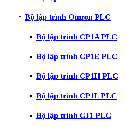
Bộ lập trình Omron PLC
Bộ lập trình CP1A PLC
Bộ lập trình CP1E PLC
Bộ lập trình CP1H PLC
Bộ lập trình CP1L PLC
Bộ lập trình CJ1 PLC