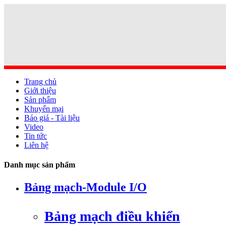
Trang chủ
Giới thiệu
Sản phẩm
Khuyến mại
Báo giá - Tài liệu
Video
Tin tức
Liên hệ
Danh mục sản phẩm
Bảng mạch-Module I/O
Bảng mạch điều khiển