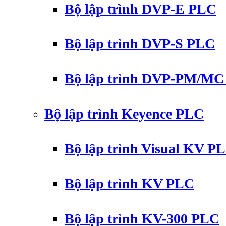
Bộ lập trình DVP-E PLC
Bộ lập trình DVP-S PLC
Bộ lập trình DVP-PM/M
Bộ lập trình Keyence PLC
Bộ lập trình Visual KV P
Bộ lập trình KV PLC
Bộ lập trình KV-300 PLC