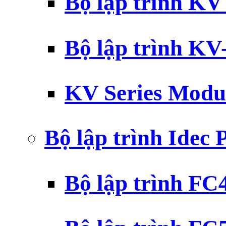
Bộ lập trình K
Bộ lập trình K
KV Series Modu
Bộ lập trình Idec
Bộ lập trình F