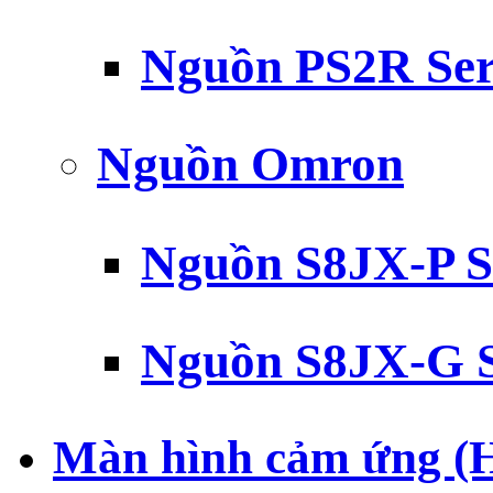
Nguồn PS2R Ser
Nguồn Omron
Nguồn S8JX-P S
Nguồn S8JX-G S
Màn hình cảm ứng (