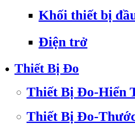
Khối thiết bị đầ
Điện trở
Thiết Bị Đo
Thiết Bị Đo-Hiển 
Thiết Bị Đo-Thướ