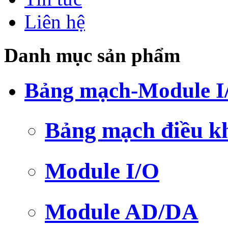
Liên hệ
Danh mục sản phẩm
Bảng mạch-Module I
Bảng mạch điều k
Module I/O
Module AD/DA