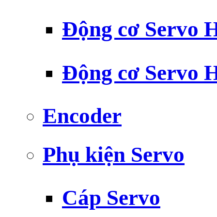
Động cơ Servo H
Động cơ Servo H
Encoder
Phụ kiện Servo
Cáp Servo