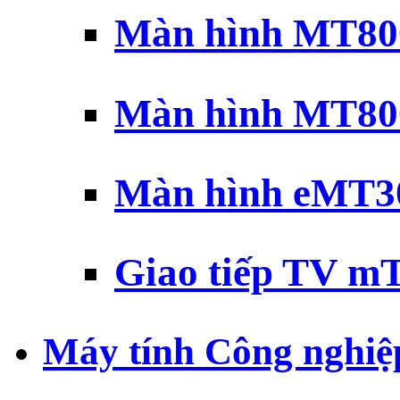
Màn hình MT800
Màn hình MT800
Màn hình eMT30
Giao tiếp TV mT
Máy tính Công nghiệ