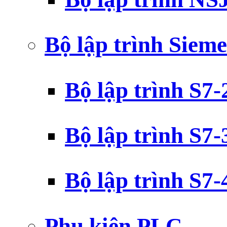
Bộ lập trình Siem
Bộ lập trình S7
Bộ lập trình S7
Bộ lập trình S7
Phụ kiện PLC