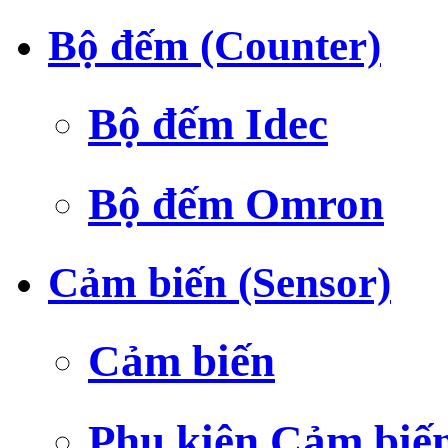
Bộ đếm (Counter)
Bộ đếm Idec
Bộ đếm Omron
Cảm biến (Sensor)
Cảm biến
Phụ kiện Cảm biế