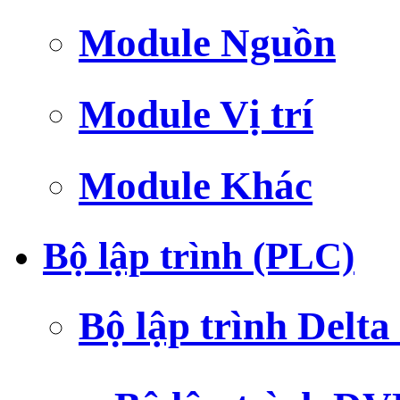
Module Nguồn
Module Vị trí
Module Khác
Bộ lập trình (PLC)
Bộ lập trình Delt