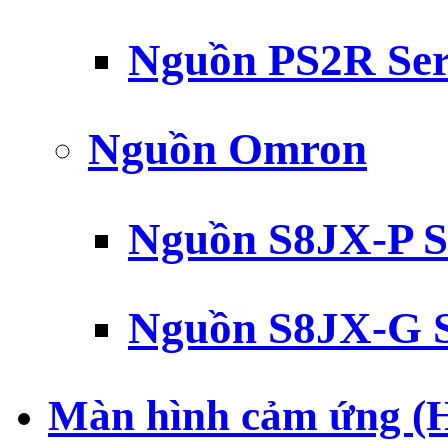
Nguồn PS2R Ser
Nguồn Omron
Nguồn S8JX-P S
Nguồn S8JX-G S
Màn hình cảm ứng (