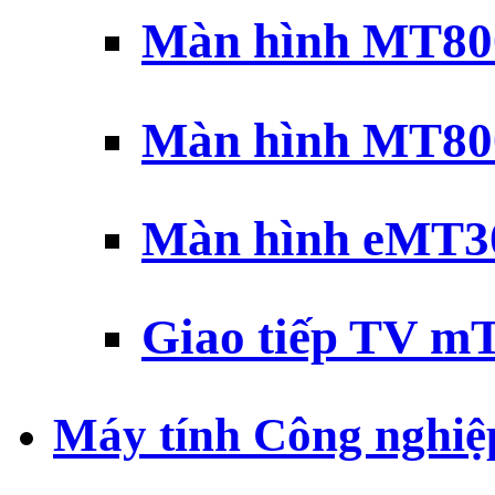
Màn hình MT800
Màn hình MT800
Màn hình eMT30
Giao tiếp TV mT
Máy tính Công nghiệ