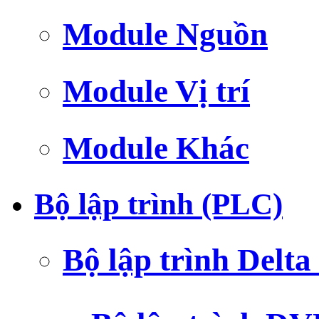
Module Nguồn
Module Vị trí
Module Khác
Bộ lập trình (PLC)
Bộ lập trình Delt