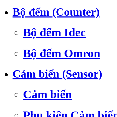
Bộ đếm (Counter)
Bộ đếm Idec
Bộ đếm Omron
Cảm biến (Sensor)
Cảm biến
Phụ kiện Cảm biế