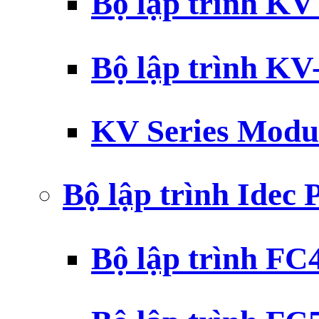
Bộ lập trình K
Bộ lập trình K
KV Series Modu
Bộ lập trình Idec
Bộ lập trình F