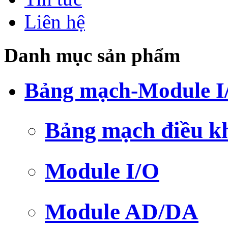
Liên hệ
Danh mục sản phẩm
Bảng mạch-Module I
Bảng mạch điều k
Module I/O
Module AD/DA