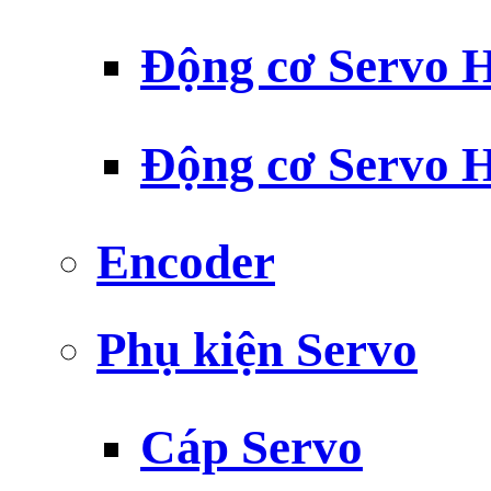
Động cơ Servo H
Động cơ Servo H
Encoder
Phụ kiện Servo
Cáp Servo