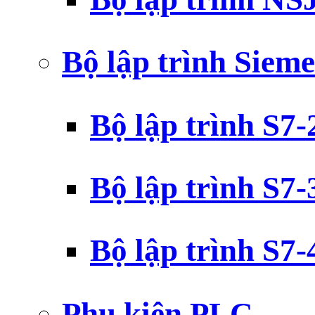
Bộ lập trình Siem
Bộ lập trình S7
Bộ lập trình S7
Bộ lập trình S7
Phụ kiện PLC