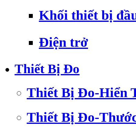
Khối thiết bị đầ
Điện trở
Thiết Bị Đo
Thiết Bị Đo-Hiển 
Thiết Bị Đo-Thướ