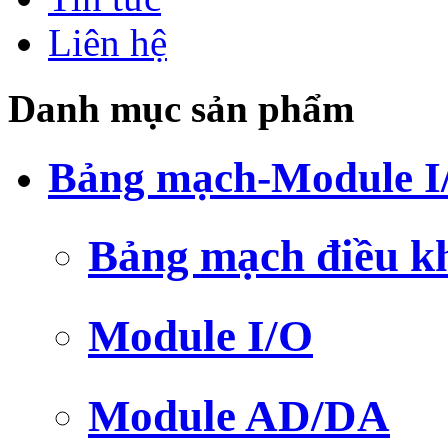
Liên hệ
Danh mục sản phẩm
Bảng mạch-Module I
Bảng mạch điều k
Module I/O
Module AD/DA