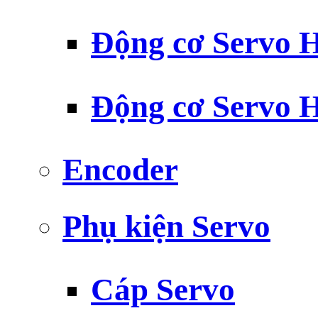
Động cơ Servo H
Động cơ Servo H
Encoder
Phụ kiện Servo
Cáp Servo