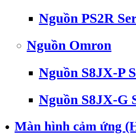
Nguồn PS2R Ser
Nguồn Omron
Nguồn S8JX-P S
Nguồn S8JX-G S
Màn hình cảm ứng (