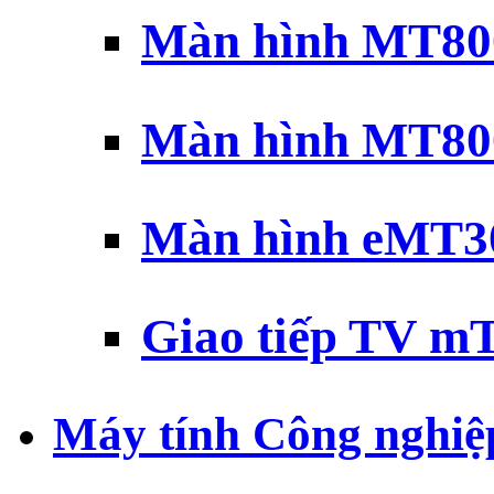
Màn hình MT800
Màn hình MT800
Màn hình eMT30
Giao tiếp TV mT
Máy tính Công nghiệ