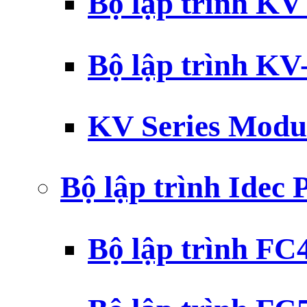
Bộ lập trình K
Bộ lập trình K
KV Series Modu
Bộ lập trình Idec
Bộ lập trình F