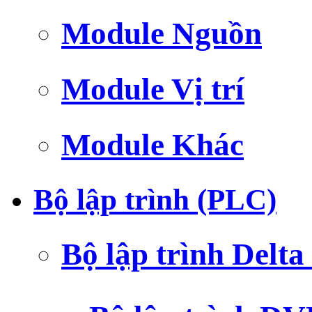
Module Nguồn
Module Vị trí
Module Khác
Bộ lập trình (PLC)
Bộ lập trình Delt