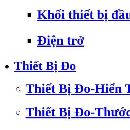
Khối thiết bị đầ
Điện trở
Thiết Bị Đo
Thiết Bị Đo-Hiển 
Thiết Bị Đo-Thướ