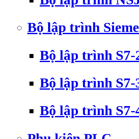
Bộ lập trình Siem
Bộ lập trình S7
Bộ lập trình S7
Bộ lập trình S7
Phụ kiện PLC