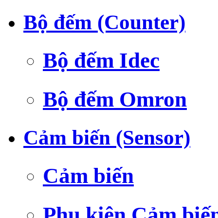
Bộ đếm (Counter)
Bộ đếm Idec
Bộ đếm Omron
Cảm biến (Sensor)
Cảm biến
Phụ kiện Cảm biế