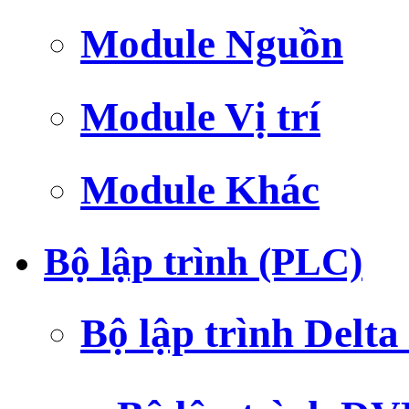
Module Nguồn
Module Vị trí
Module Khác
Bộ lập trình (PLC)
Bộ lập trình Delt