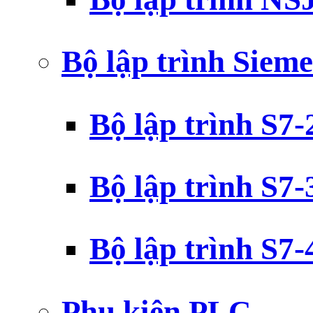
Bộ lập trình Siem
Bộ lập trình S7
Bộ lập trình S7
Bộ lập trình S7
Phụ kiện PLC