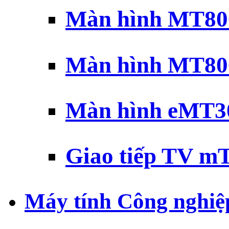
Màn hình MT800
Màn hình MT800
Màn hình eMT30
Giao tiếp TV mT
Máy tính Công nghiệ