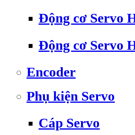
Động cơ Servo H
Động cơ Servo H
Encoder
Phụ kiện Servo
Cáp Servo