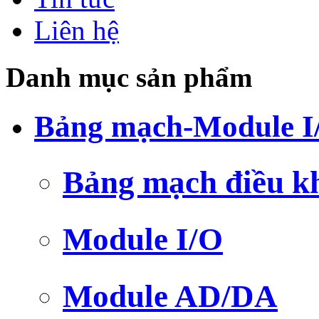
Liên hệ
Danh mục sản phẩm
Bảng mạch-Module I
Bảng mạch điều k
Module I/O
Module AD/DA