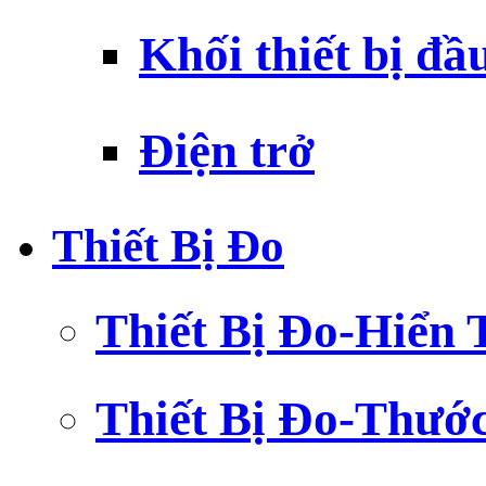
Khối thiết bị đầ
Điện trở
Thiết Bị Đo
Thiết Bị Đo-Hiển 
Thiết Bị Đo-Thướ