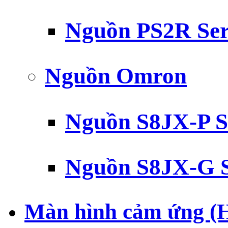
Nguồn PS2R Ser
Nguồn Omron
Nguồn S8JX-P S
Nguồn S8JX-G S
Màn hình cảm ứng (