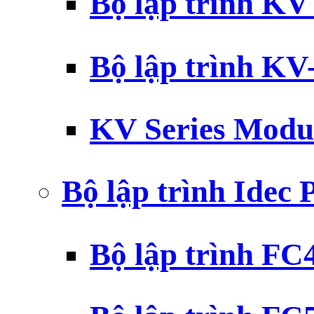
Bộ lập trình K
Bộ lập trình K
KV Series Modu
Bộ lập trình Idec
Bộ lập trình F