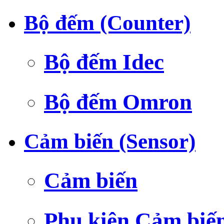
Bộ đếm (Counter)
Bộ đếm Idec
Bộ đếm Omron
Cảm biến (Sensor)
Cảm biến
Phụ kiện Cảm biế