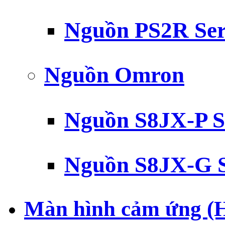
Nguồn PS2R Ser
Nguồn Omron
Nguồn S8JX-P S
Nguồn S8JX-G S
Màn hình cảm ứng (