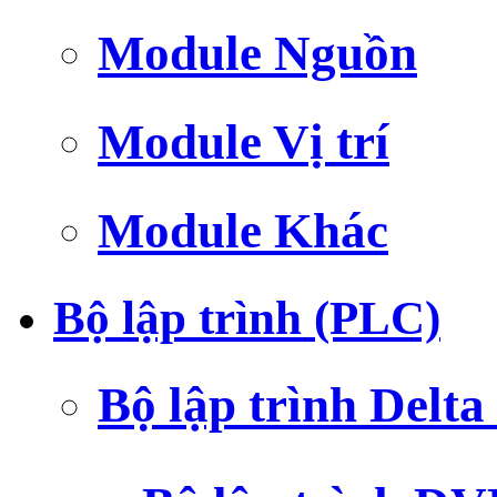
Module Nguồn
Module Vị trí
Module Khác
Bộ lập trình (PLC)
Bộ lập trình Delt