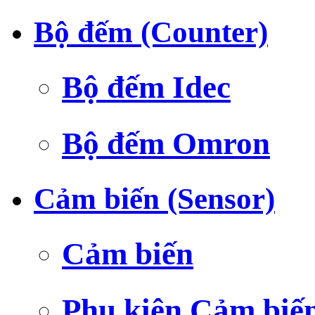
Bộ đếm (Counter)
Bộ đếm Idec
Bộ đếm Omron
Cảm biến (Sensor)
Cảm biến
Phụ kiện Cảm biế