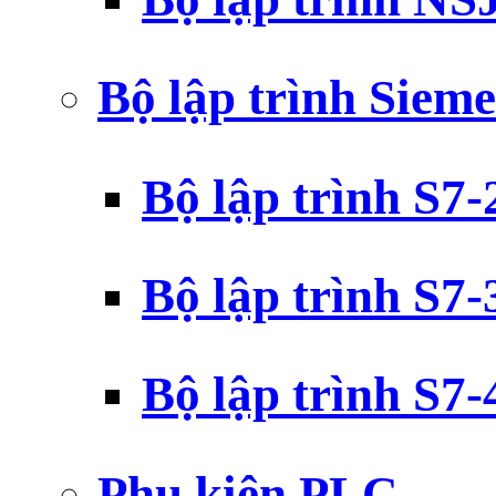
Bộ lập trình Siem
Bộ lập trình S7
Bộ lập trình S7
Bộ lập trình S7
Phụ kiện PLC