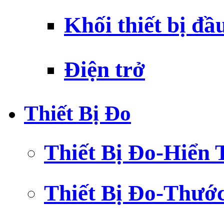
Khối thiết bị đầ
Điện trở
Thiết Bị Đo
Thiết Bị Đo-Hiển 
Thiết Bị Đo-Thướ