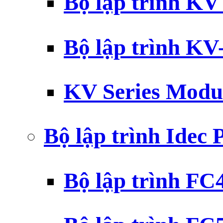
Bộ lập trình K
Bộ lập trình K
KV Series Modu
Bộ lập trình Idec
Bộ lập trình F