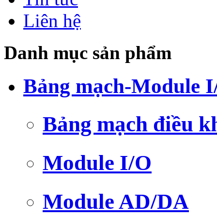
Liên hệ
Danh mục sản phẩm
Bảng mạch-Module I
Bảng mạch điều k
Module I/O
Module AD/DA