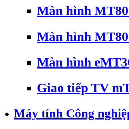
Màn hình MT800
Màn hình MT800
Màn hình eMT30
Giao tiếp TV mT
Máy tính Công nghiệ