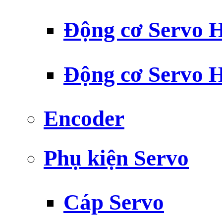
Động cơ Servo H
Động cơ Servo H
Encoder
Phụ kiện Servo
Cáp Servo