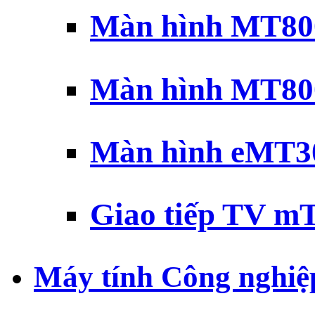
Màn hình MT800
Màn hình MT800
Màn hình eMT30
Giao tiếp TV mT
Máy tính Công nghiệ