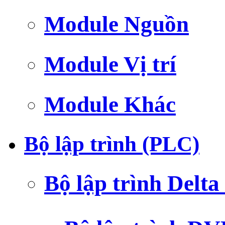
Module Nguồn
Module Vị trí
Module Khác
Bộ lập trình (PLC)
Bộ lập trình Delt