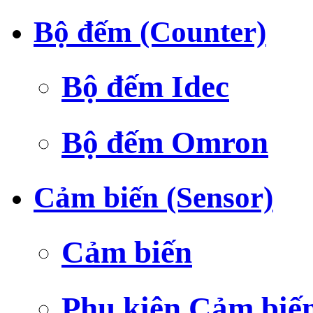
Bộ đếm (Counter)
Bộ đếm Idec
Bộ đếm Omron
Cảm biến (Sensor)
Cảm biến
Phụ kiện Cảm biế