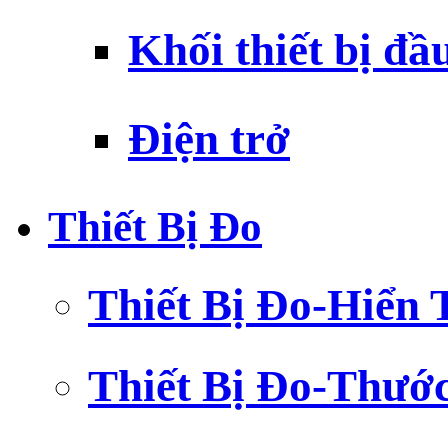
Khối thiết bị đầ
Điện trở
Thiết Bị Đo
Thiết Bị Đo-Hiển 
Thiết Bị Đo-Thướ