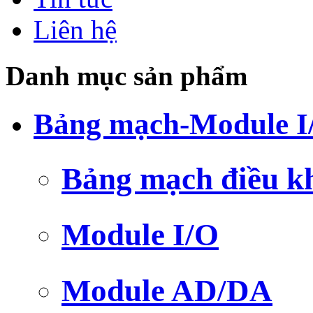
Liên hệ
Danh mục sản phẩm
Bảng mạch-Module I
Bảng mạch điều k
Module I/O
Module AD/DA