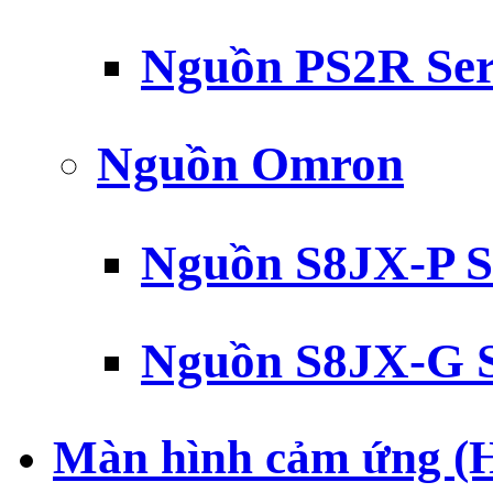
Nguồn PS2R Ser
Nguồn Omron
Nguồn S8JX-P S
Nguồn S8JX-G S
Màn hình cảm ứng (