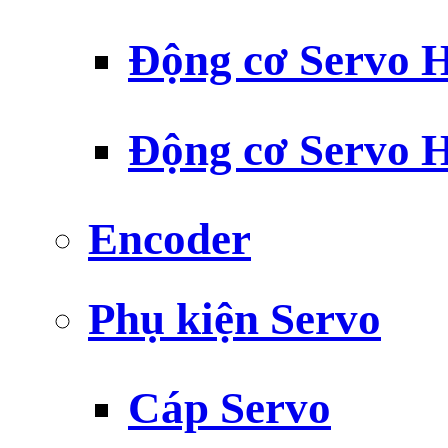
Động cơ Servo H
Động cơ Servo H
Encoder
Phụ kiện Servo
Cáp Servo