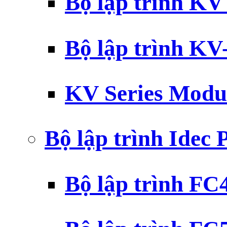
Bộ lập trình K
Bộ lập trình K
KV Series Modu
Bộ lập trình Idec
Bộ lập trình F