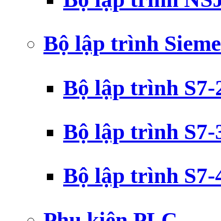
Bộ lập trình Siem
Bộ lập trình S7
Bộ lập trình S7
Bộ lập trình S7
Phụ kiện PLC