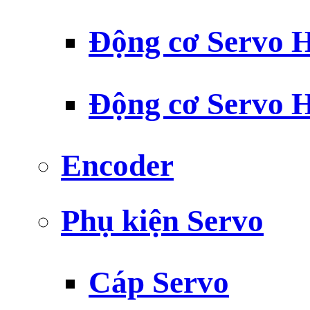
Động cơ Servo H
Động cơ Servo H
Encoder
Phụ kiện Servo
Cáp Servo