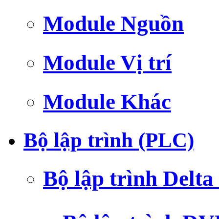
Module Nguồn
Module Vị trí
Module Khác
Bộ lập trình (PLC)
Bộ lập trình Delt