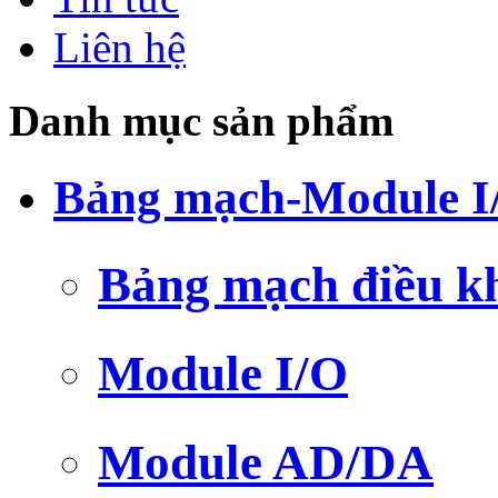
Liên hệ
Danh mục sản phẩm
Bảng mạch-Module I
Bảng mạch điều k
Module I/O
Module AD/DA