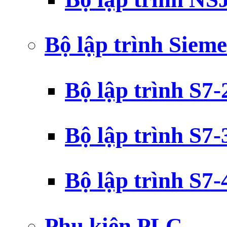
Bộ lập trình Siem
Bộ lập trình S7
Bộ lập trình S7
Bộ lập trình S7
Phụ kiện PLC