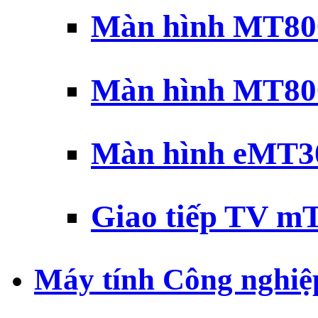
Màn hình MT800
Màn hình MT800
Màn hình eMT30
Giao tiếp TV mT
Máy tính Công nghiệ