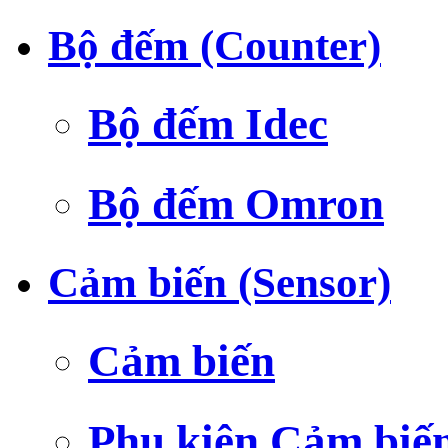
Bộ đếm (Counter)
Bộ đếm Idec
Bộ đếm Omron
Cảm biến (Sensor)
Cảm biến
Phụ kiện Cảm biế