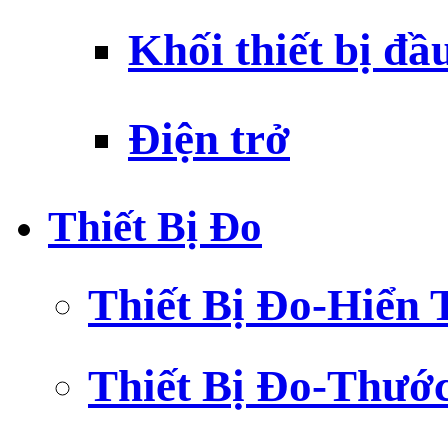
Khối thiết bị đầ
Điện trở
Thiết Bị Đo
Thiết Bị Đo-Hiển 
Thiết Bị Đo-Thướ