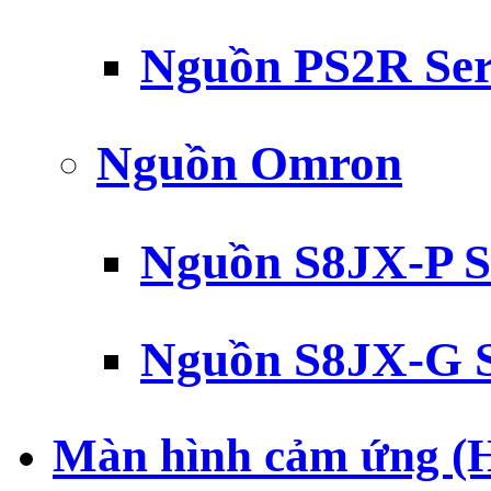
Nguồn PS2R Ser
Nguồn Omron
Nguồn S8JX-P S
Nguồn S8JX-G S
Màn hình cảm ứng (