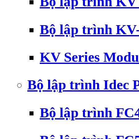
Bộ lập trình K
Bộ lập trình K
KV Series Modu
Bộ lập trình Idec
Bộ lập trình F