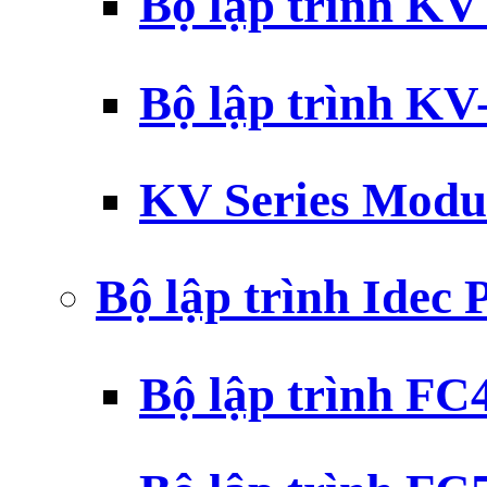
Bộ lập trình K
Bộ lập trình K
KV Series Modu
Bộ lập trình Idec
Bộ lập trình F