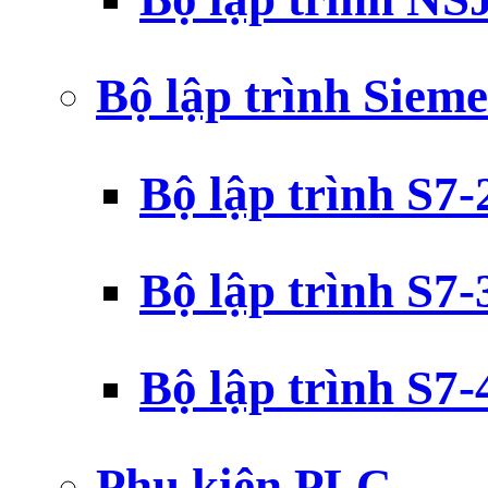
Bộ lập trình Siem
Bộ lập trình S7
Bộ lập trình S7
Bộ lập trình S7
Phụ kiện PLC