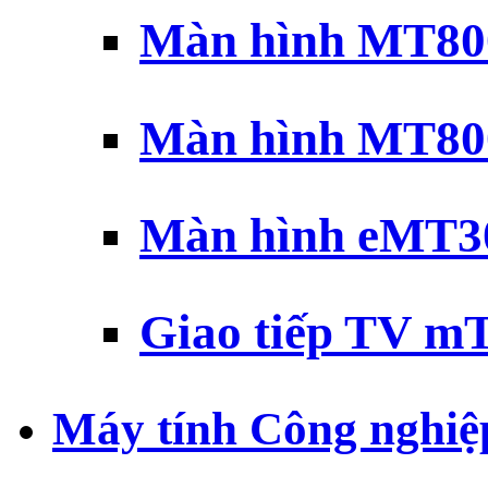
Màn hình MT800
Màn hình MT800
Màn hình eMT30
Giao tiếp TV mT
Máy tính Công nghiệ