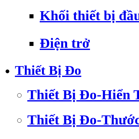
Khối thiết bị đầ
Điện trở
Thiết Bị Đo
Thiết Bị Đo-Hiển 
Thiết Bị Đo-Thướ