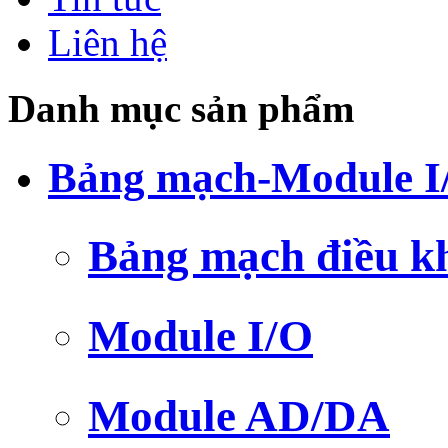
Liên hệ
Danh mục sản phẩm
Bảng mạch-Module I
Bảng mạch điều k
Module I/O
Module AD/DA