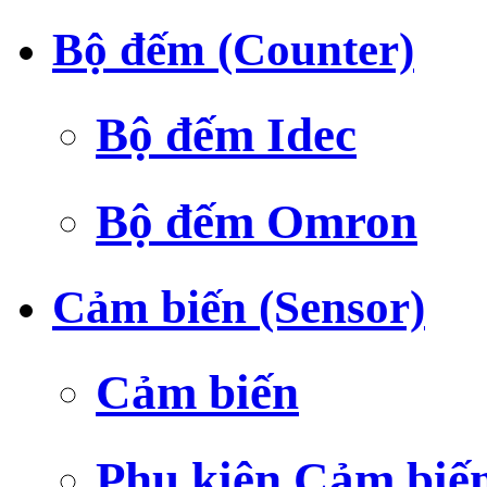
Bộ đếm (Counter)
Bộ đếm Idec
Bộ đếm Omron
Cảm biến (Sensor)
Cảm biến
Phụ kiện Cảm biế