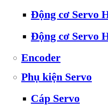
Động cơ Servo H
Động cơ Servo H
Encoder
Phụ kiện Servo
Cáp Servo