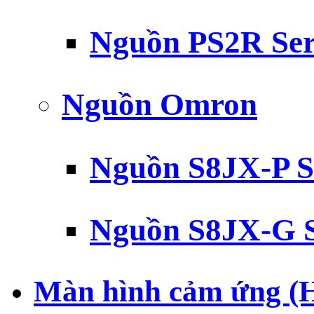
Nguồn PS2R Ser
Nguồn Omron
Nguồn S8JX-P S
Nguồn S8JX-G S
Màn hình cảm ứng (