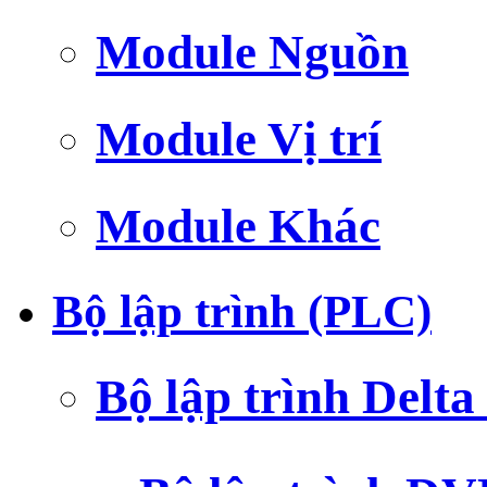
Module Nguồn
Module Vị trí
Module Khác
Bộ lập trình (PLC)
Bộ lập trình Delt