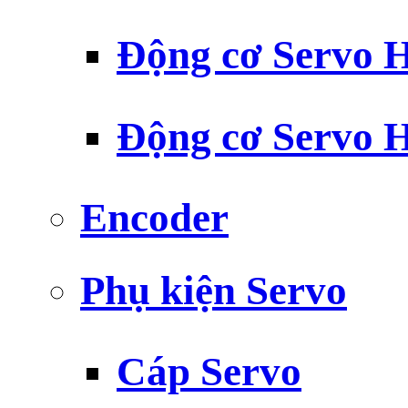
Động cơ Servo H
Động cơ Servo H
Encoder
Phụ kiện Servo
Cáp Servo