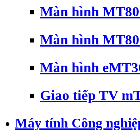
Màn hình MT800
Màn hình MT800
Màn hình eMT30
Giao tiếp TV mT
Máy tính Công nghiệ