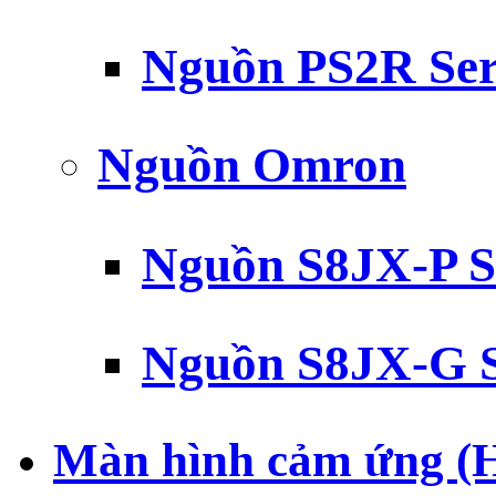
Nguồn PS2R Ser
Nguồn Omron
Nguồn S8JX-P S
Nguồn S8JX-G S
Màn hình cảm ứng (