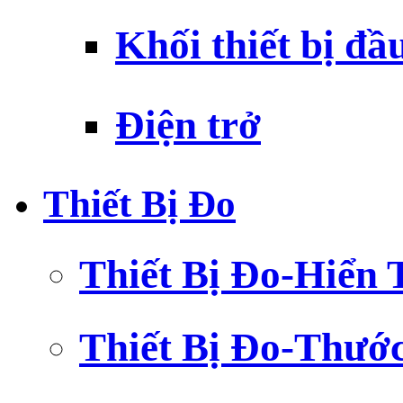
Khối thiết bị đầ
Điện trở
Thiết Bị Đo
Thiết Bị Đo-Hiển 
Thiết Bị Đo-Thướ