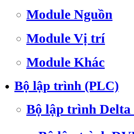
Module Nguồn
Module Vị trí
Module Khác
Bộ lập trình (PLC)
Bộ lập trình Delt