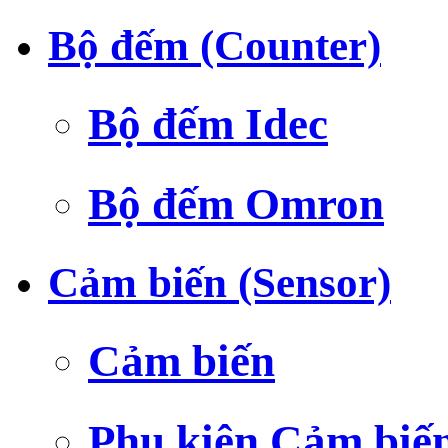
Bộ đếm (Counter)
Bộ đếm Idec
Bộ đếm Omron
Cảm biến (Sensor)
Cảm biến
Phụ kiện Cảm biế