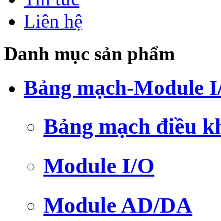
Liên hệ
Danh mục sản phẩm
Bảng mạch-Module I
Bảng mạch điều k
Module I/O
Module AD/DA