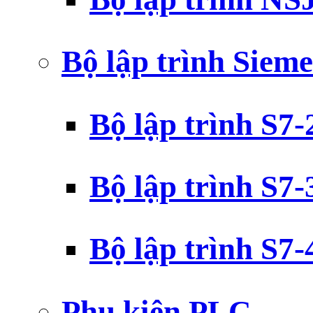
Bộ lập trình Siem
Bộ lập trình S7
Bộ lập trình S7
Bộ lập trình S7
Phụ kiện PLC