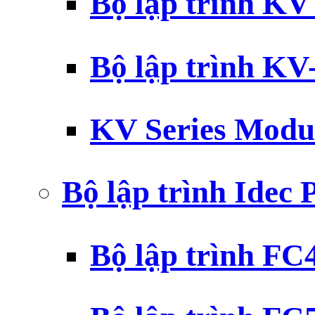
Bộ lập trình K
Bộ lập trình K
KV Series Modu
Bộ lập trình Idec
Bộ lập trình F