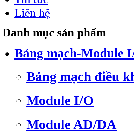
Liên hệ
Danh mục sản phẩm
Bảng mạch-Module I
Bảng mạch điều k
Module I/O
Module AD/DA