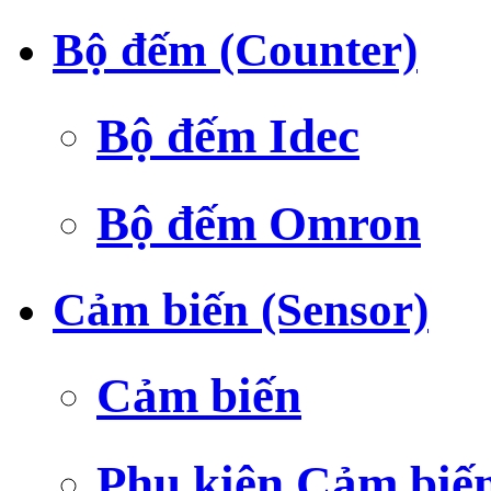
Bộ đếm (Counter)
Bộ đếm Idec
Bộ đếm Omron
Cảm biến (Sensor)
Cảm biến
Phụ kiện Cảm biế