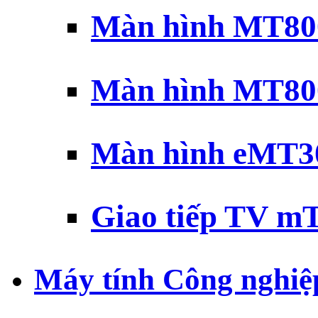
Màn hình MT800
Màn hình MT800
Màn hình eMT30
Giao tiếp TV mT
Máy tính Công nghiệ