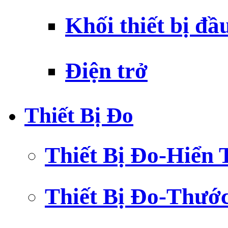
Khối thiết bị đầ
Điện trở
Thiết Bị Đo
Thiết Bị Đo-Hiển 
Thiết Bị Đo-Thướ