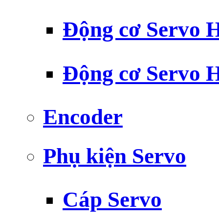
Động cơ Servo H
Động cơ Servo H
Encoder
Phụ kiện Servo
Cáp Servo