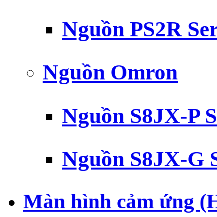
Nguồn PS2R Ser
Nguồn Omron
Nguồn S8JX-P S
Nguồn S8JX-G S
Màn hình cảm ứng (