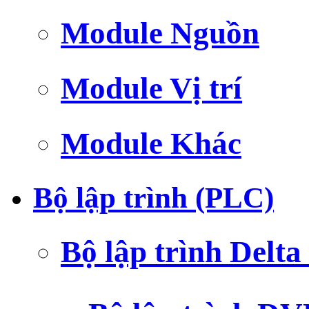
Module Nguồn
Module Vị trí
Module Khác
Bộ lập trình (PLC)
Bộ lập trình Delt