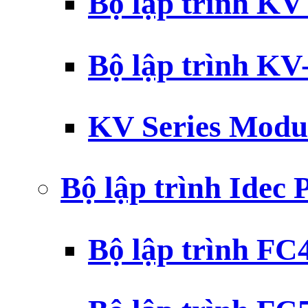
Bộ lập trình K
Bộ lập trình K
KV Series Modu
Bộ lập trình Idec
Bộ lập trình F