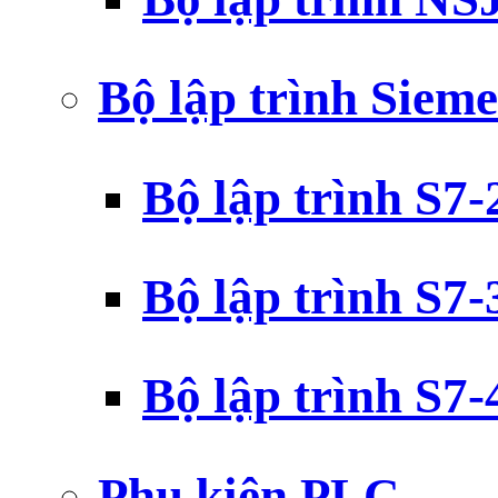
Bộ lập trình Siem
Bộ lập trình S7
Bộ lập trình S7
Bộ lập trình S7
Phụ kiện PLC