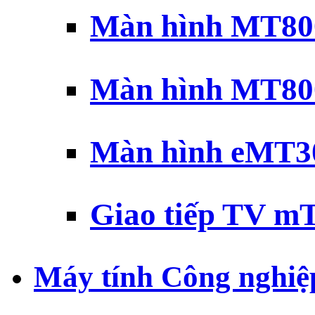
Màn hình MT800
Màn hình MT800
Màn hình eMT30
Giao tiếp TV mT
Máy tính Công nghiệ