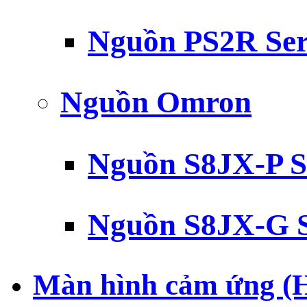
Nguồn PS2R Ser
Nguồn Omron
Nguồn S8JX-P S
Nguồn S8JX-G S
Màn hình cảm ứng (