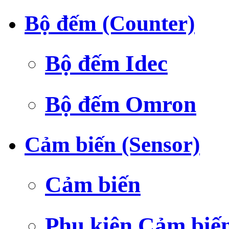
Bộ đếm (Counter)
Bộ đếm Idec
Bộ đếm Omron
Cảm biến (Sensor)
Cảm biến
Phụ kiện Cảm biế