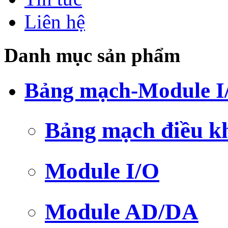
Liên hệ
Danh mục sản phẩm
Bảng mạch-Module I
Bảng mạch điều k
Module I/O
Module AD/DA