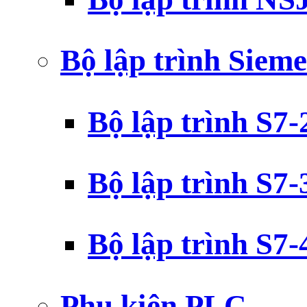
Bộ lập trình Siem
Bộ lập trình S7
Bộ lập trình S7
Bộ lập trình S7
Phụ kiện PLC