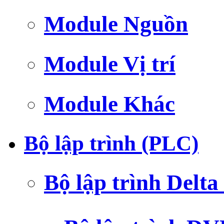
Module Nguồn
Module Vị trí
Module Khác
Bộ lập trình (PLC)
Bộ lập trình Delt