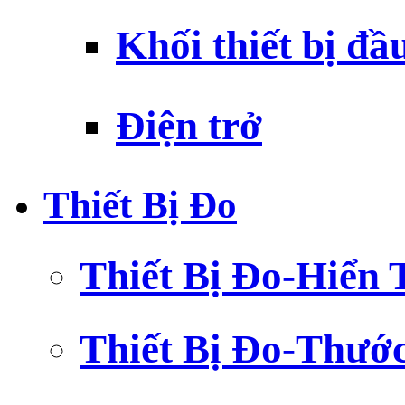
Khối thiết bị đầ
Điện trở
Thiết Bị Đo
Thiết Bị Đo-Hiển 
Thiết Bị Đo-Thướ