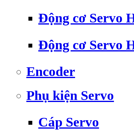
Động cơ Servo H
Động cơ Servo H
Encoder
Phụ kiện Servo
Cáp Servo