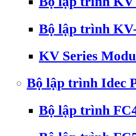
Bộ lập trình K
Bộ lập trình K
KV Series Modu
Bộ lập trình Idec
Bộ lập trình F