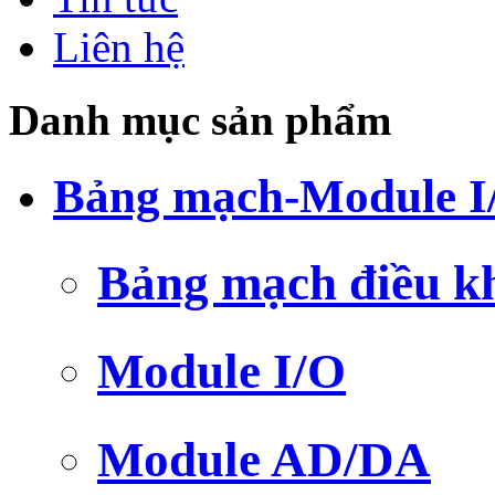
Liên hệ
Danh mục sản phẩm
Bảng mạch-Module I
Bảng mạch điều k
Module I/O
Module AD/DA