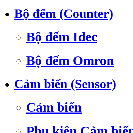
Bộ đếm (Counter)
Bộ đếm Idec
Bộ đếm Omron
Cảm biến (Sensor)
Cảm biến
Phụ kiện Cảm biế