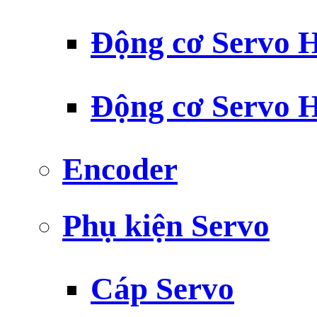
Động cơ Servo H
Động cơ Servo H
Encoder
Phụ kiện Servo
Cáp Servo