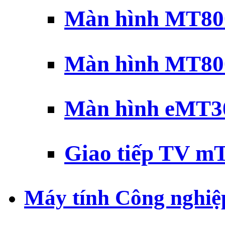
Màn hình MT800
Màn hình MT800
Màn hình eMT30
Giao tiếp TV mT
Máy tính Công nghiệ