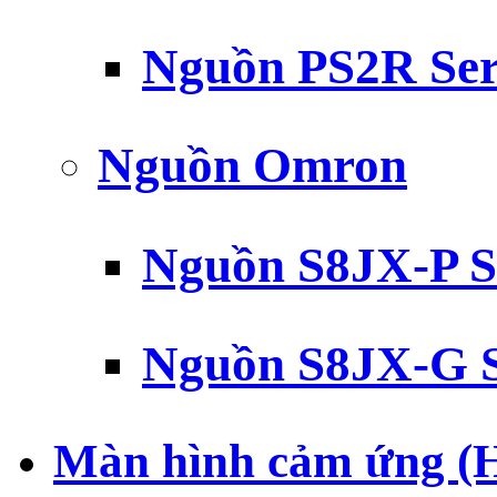
Nguồn PS2R Ser
Nguồn Omron
Nguồn S8JX-P S
Nguồn S8JX-G S
Màn hình cảm ứng (