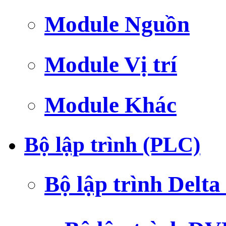
Module Nguồn
Module Vị trí
Module Khác
Bộ lập trình (PLC)
Bộ lập trình Delt