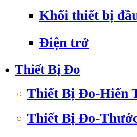
Khối thiết bị đầ
Điện trở
Thiết Bị Đo
Thiết Bị Đo-Hiển 
Thiết Bị Đo-Thướ