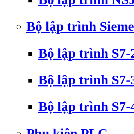
Bộ lập trình Siem
Bộ lập trình S7
Bộ lập trình S7
Bộ lập trình S7
Phụ kiện PLC