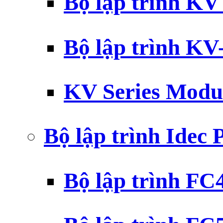
Bộ lập trình K
Bộ lập trình K
KV Series Modu
Bộ lập trình Idec
Bộ lập trình F