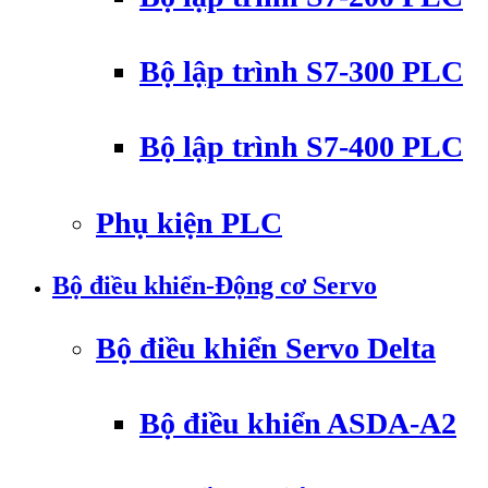
Bộ lập trình S7-300 PLC
Bộ lập trình S7-400 PLC
Phụ kiện PLC
Bộ điều khiển-Động cơ Servo
Bộ điều khiển Servo Delta
Bộ điều khiển ASDA-A2