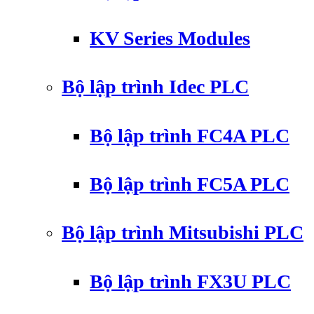
KV Series Modules
Bộ lập trình Idec PLC
Bộ lập trình FC4A PLC
Bộ lập trình FC5A PLC
Bộ lập trình Mitsubishi PLC
Bộ lập trình FX3U PLC