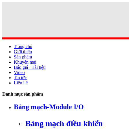
Trang chủ
Giới thiệu
Sản phẩm
Khuyến mại
Báo giá - Tài liệu
Video
Tin tức
Liên hệ
Danh mục sản phẩm
Bảng mạch-Module I/O
Bảng mạch điều khiển