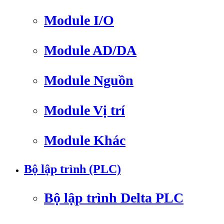
Module I/O
Module AD/DA
Module Nguồn
Module Vị trí
Module Khác
Bộ lập trình (PLC)
Bộ lập trình Delta PLC