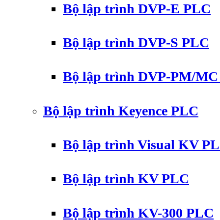
Bộ lập trình DVP-E PLC
Bộ lập trình DVP-S PLC
Bộ lập trình DVP-PM/M
Bộ lập trình Keyence PLC
Bộ lập trình Visual KV P
Bộ lập trình KV PLC
Bộ lập trình KV-300 PLC