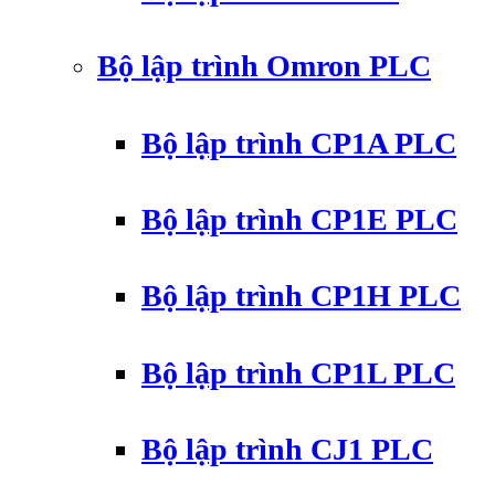
Bộ lập trình Omron PLC
Bộ lập trình CP1A PLC
Bộ lập trình CP1E PLC
Bộ lập trình CP1H PLC
Bộ lập trình CP1L PLC
Bộ lập trình CJ1 PLC