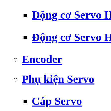
Động cơ Servo H
Động cơ Servo H
Encoder
Phụ kiện Servo
Cáp Servo