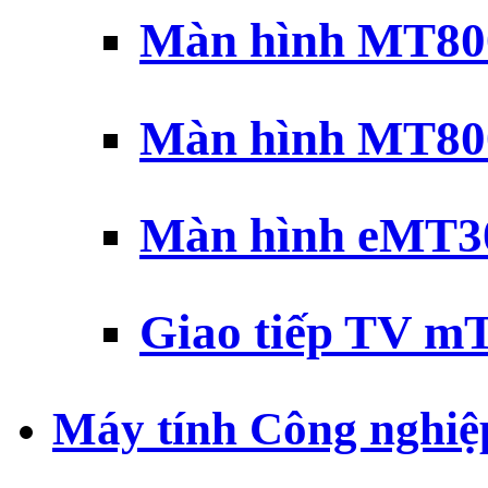
Màn hình MT800
Màn hình MT800
Màn hình eMT30
Giao tiếp TV mT
Máy tính Công nghiệ