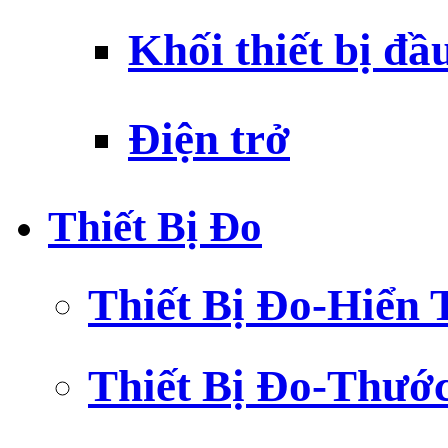
Khối thiết bị đầ
Điện trở
Thiết Bị Đo
Thiết Bị Đo-Hiển 
Thiết Bị Đo-Thướ