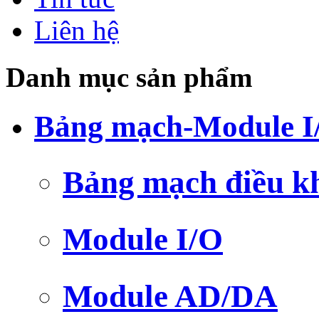
Liên hệ
Danh mục sản phẩm
Bảng mạch-Module I
Bảng mạch điều k
Module I/O
Module AD/DA