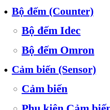
Bộ đếm (Counter)
Bộ đếm Idec
Bộ đếm Omron
Cảm biến (Sensor)
Cảm biến
Phụ kiện Cảm biế