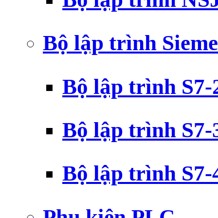
Bộ lập trình Siem
Bộ lập trình S7
Bộ lập trình S7
Bộ lập trình S7
Phụ kiện PLC