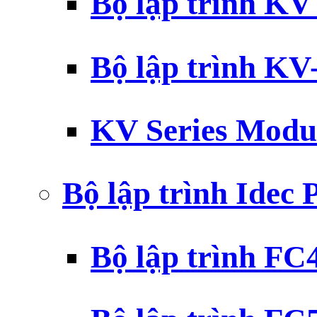
Bộ lập trình K
Bộ lập trình K
KV Series Modu
Bộ lập trình Idec
Bộ lập trình F