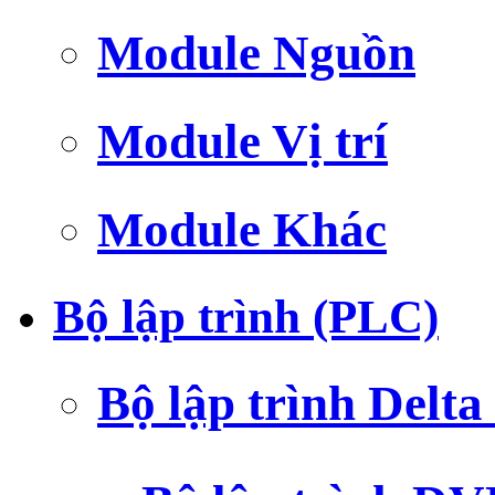
Module Nguồn
Module Vị trí
Module Khác
Bộ lập trình (PLC)
Bộ lập trình Delt