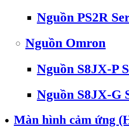
Nguồn PS2R Ser
Nguồn Omron
Nguồn S8JX-P S
Nguồn S8JX-G S
Màn hình cảm ứng (