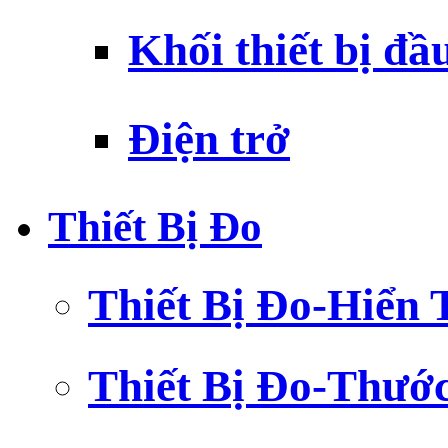
Khối thiết bị đầ
Điện trở
Thiết Bị Đo
Thiết Bị Đo-Hiển 
Thiết Bị Đo-Thướ