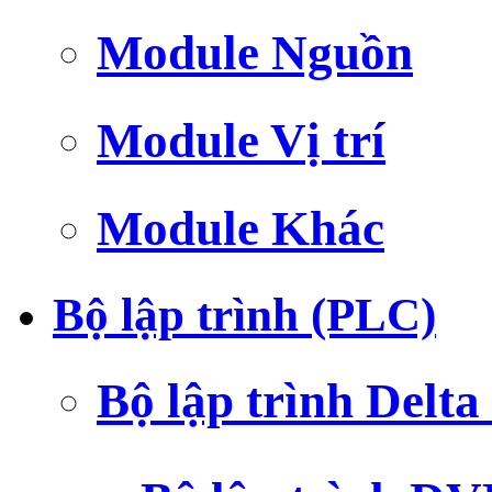
Module Nguồn
Module Vị trí
Module Khác
Bộ lập trình (PLC)
Bộ lập trình Delt