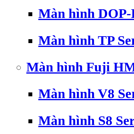
Màn hình DOP-B
Màn hình TP Ser
Màn hình Fuji H
Màn hình V8 Ser
Màn hình S8 Ser