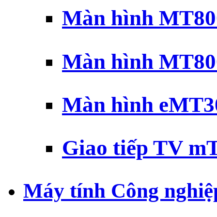
Màn hình MT800
Màn hình MT800
Màn hình eMT30
Giao tiếp TV mT
Máy tính Công nghiệ