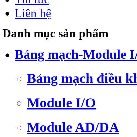
Liên hệ
Danh mục sản phẩm
Bảng mạch-Module I
Bảng mạch điều k
Module I/O
Module AD/DA