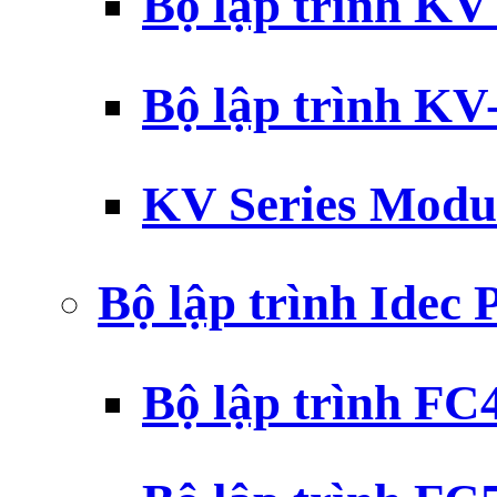
Bộ lập trình K
Bộ lập trình K
KV Series Modu
Bộ lập trình Idec
Bộ lập trình F