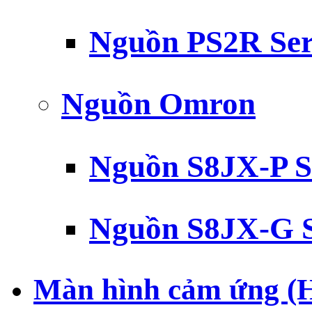
Nguồn PS2R Ser
Nguồn Omron
Nguồn S8JX-P S
Nguồn S8JX-G S
Màn hình cảm ứng (