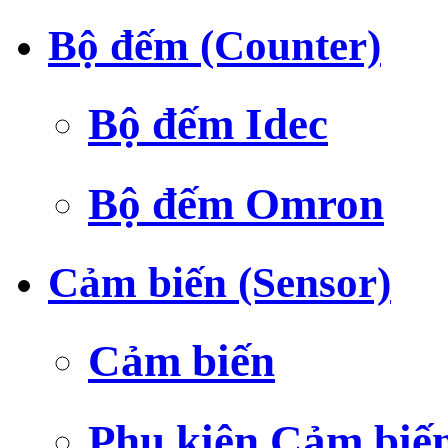
Bộ đếm (Counter)
Bộ đếm Idec
Bộ đếm Omron
Cảm biến (Sensor)
Cảm biến
Phụ kiện Cảm biế