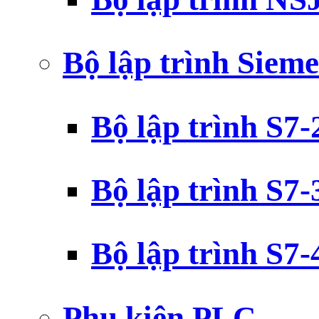
Bộ lập trình Siem
Bộ lập trình S7
Bộ lập trình S7
Bộ lập trình S7
Phụ kiện PLC