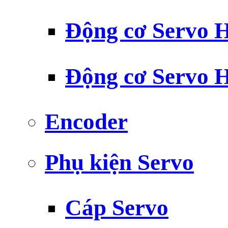
Động cơ Servo H
Động cơ Servo H
Encoder
Phụ kiện Servo
Cáp Servo