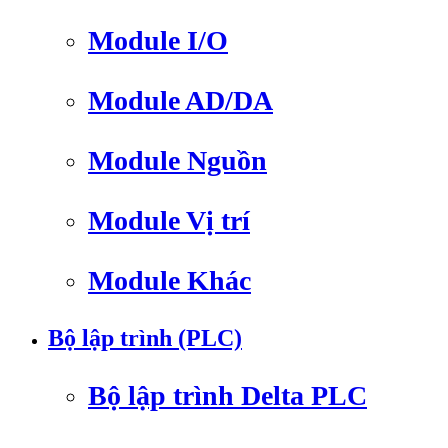
Module I/O
Module AD/DA
Module Nguồn
Module Vị trí
Module Khác
Bộ lập trình (PLC)
Bộ lập trình Delta PLC