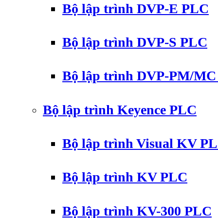
Bộ lập trình DVP-E PLC
Bộ lập trình DVP-S PLC
Bộ lập trình DVP-PM/M
Bộ lập trình Keyence PLC
Bộ lập trình Visual KV P
Bộ lập trình KV PLC
Bộ lập trình KV-300 PLC