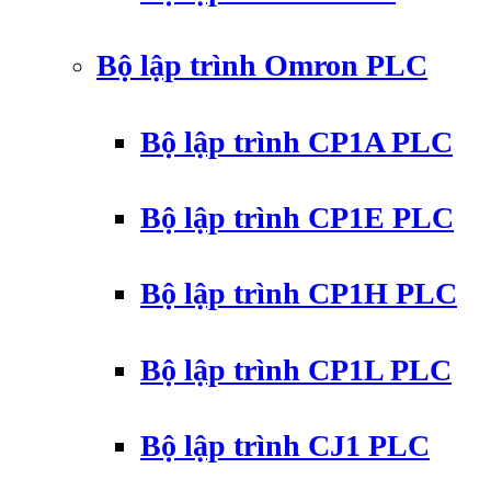
Bộ lập trình Omron PLC
Bộ lập trình CP1A PLC
Bộ lập trình CP1E PLC
Bộ lập trình CP1H PLC
Bộ lập trình CP1L PLC
Bộ lập trình CJ1 PLC