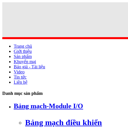
Trang chủ
Giới thiệu
Sản phẩm
Khuyến mại
Báo giá - Tài liệu
Video
Tin tức
Liên hệ
Danh mục sản phẩm
Bảng mạch-Module I/O
Bảng mạch điều khiển