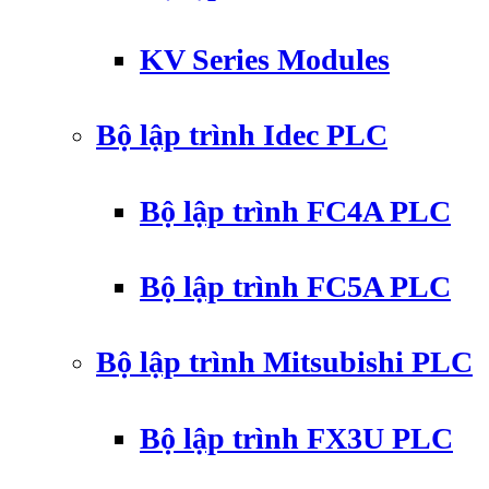
KV Series Modules
Bộ lập trình Idec PLC
Bộ lập trình FC4A PLC
Bộ lập trình FC5A PLC
Bộ lập trình Mitsubishi PLC
Bộ lập trình FX3U PLC