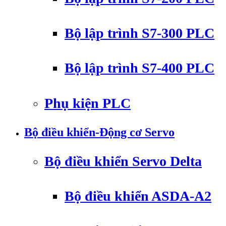
Bộ lập trình S7-300 PLC
Bộ lập trình S7-400 PLC
Phụ kiện PLC
Bộ điều khiển-Động cơ Servo
Bộ điều khiển Servo Delta
Bộ điều khiển ASDA-A2