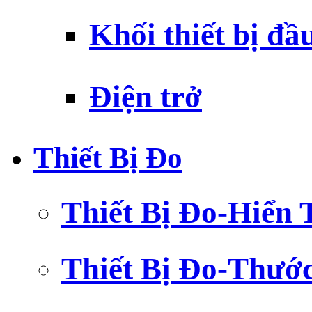
Khối thiết bị đầ
Điện trở
Thiết Bị Đo
Thiết Bị Đo-Hiển 
Thiết Bị Đo-Thướ