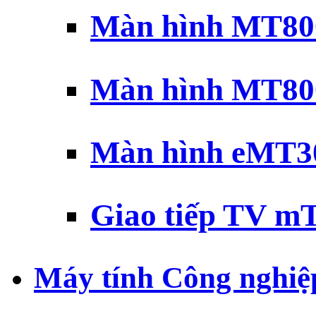
Màn hình MT800
Màn hình MT800
Màn hình eMT30
Giao tiếp TV mT
Máy tính Công nghiệ