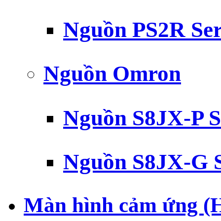
Nguồn PS2R Ser
Nguồn Omron
Nguồn S8JX-P S
Nguồn S8JX-G S
Màn hình cảm ứng (