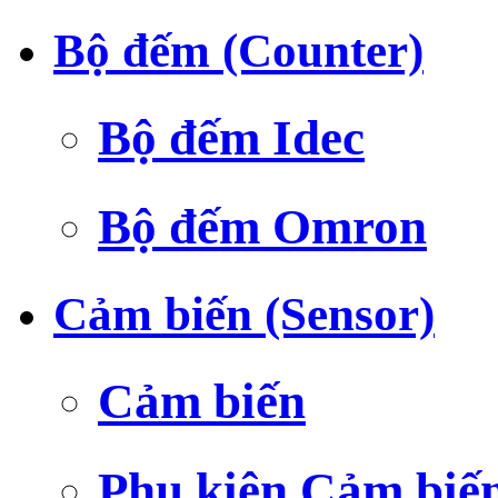
Bộ đếm (Counter)
Bộ đếm Idec
Bộ đếm Omron
Cảm biến (Sensor)
Cảm biến
Phụ kiện Cảm biế