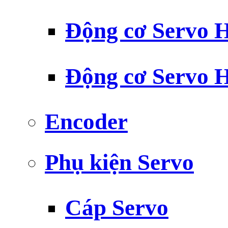
Động cơ Servo H
Động cơ Servo H
Encoder
Phụ kiện Servo
Cáp Servo