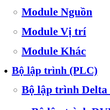
Module Nguồn
Module Vị trí
Module Khác
Bộ lập trình (PLC)
Bộ lập trình Delt