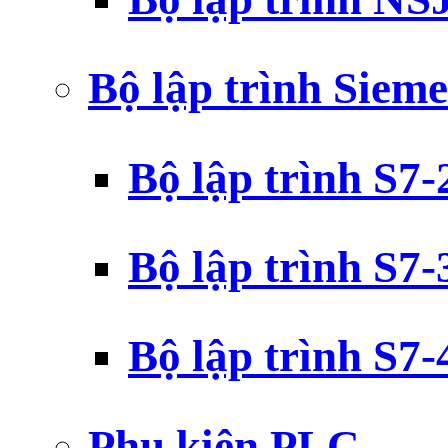
Bộ lập trình Siem
Bộ lập trình S7
Bộ lập trình S7
Bộ lập trình S7
Phụ kiện PLC