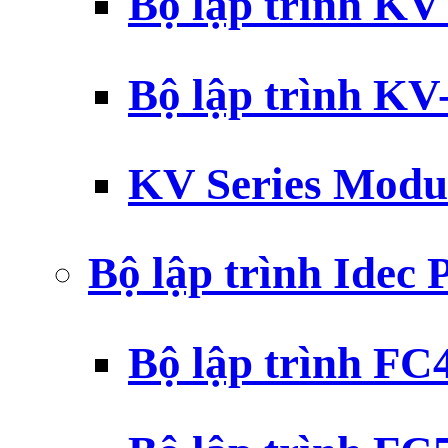
Bộ lập trình K
Bộ lập trình K
KV Series Modu
Bộ lập trình Idec
Bộ lập trình F