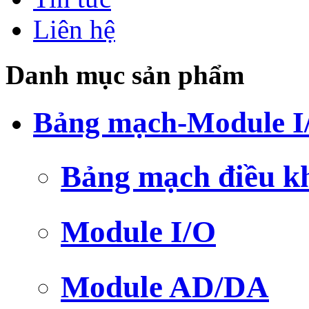
Liên hệ
Danh mục sản phẩm
Bảng mạch-Module I
Bảng mạch điều k
Module I/O
Module AD/DA