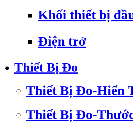
Khối thiết bị đầ
Điện trở
Thiết Bị Đo
Thiết Bị Đo-Hiển 
Thiết Bị Đo-Thướ