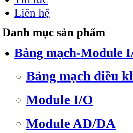
Liên hệ
Danh mục sản phẩm
Bảng mạch-Module I
Bảng mạch điều k
Module I/O
Module AD/DA