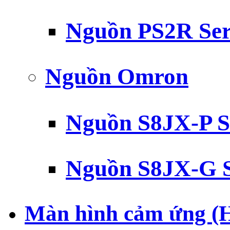
Nguồn PS2R Ser
Nguồn Omron
Nguồn S8JX-P S
Nguồn S8JX-G S
Màn hình cảm ứng (