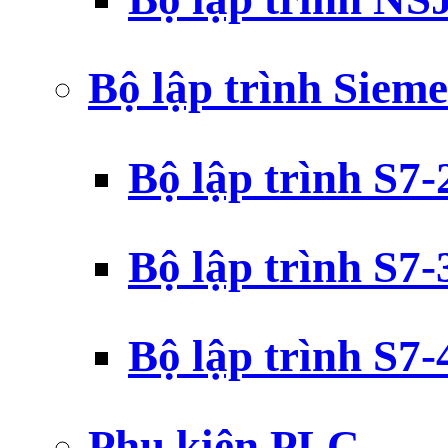
Bộ lập trình Siem
Bộ lập trình S7
Bộ lập trình S7
Bộ lập trình S7
Phụ kiện PLC