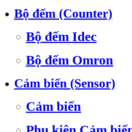
Bộ đếm (Counter)
Bộ đếm Idec
Bộ đếm Omron
Cảm biến (Sensor)
Cảm biến
Phụ kiện Cảm biế