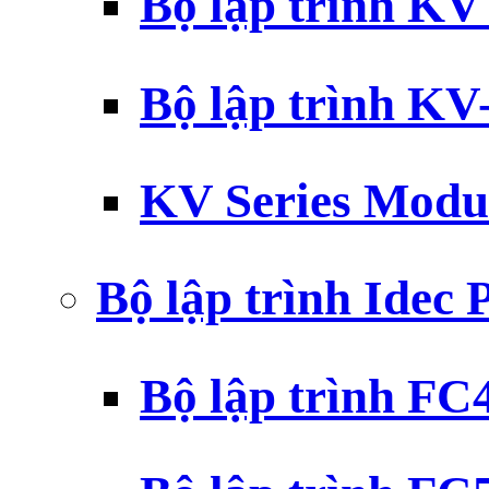
Bộ lập trình K
Bộ lập trình K
KV Series Modu
Bộ lập trình Idec
Bộ lập trình F