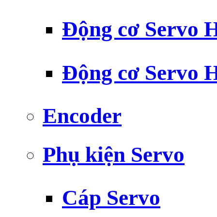
Động cơ Servo H
Động cơ Servo H
Encoder
Phụ kiện Servo
Cáp Servo