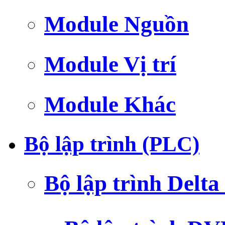
Module Nguồn
Module Vị trí
Module Khác
Bộ lập trình (PLC)
Bộ lập trình Delt