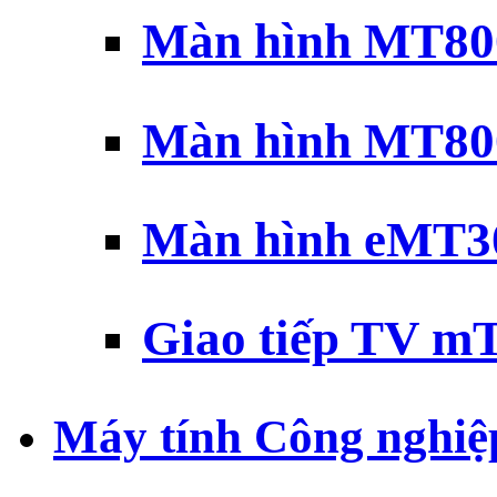
Màn hình MT800
Màn hình MT800
Màn hình eMT30
Giao tiếp TV mT
Máy tính Công nghiệ