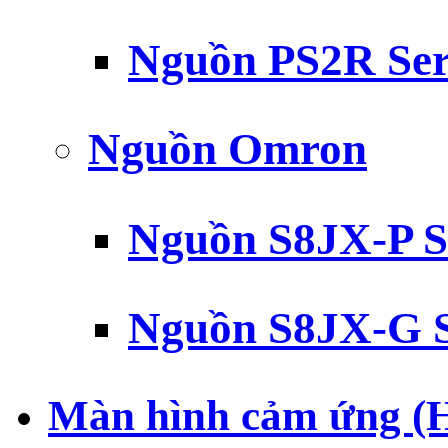
Nguồn PS2R Ser
Nguồn Omron
Nguồn S8JX-P S
Nguồn S8JX-G S
Màn hình cảm ứng (