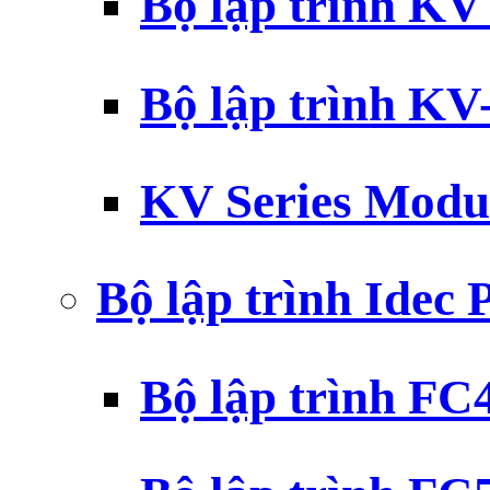
Bộ lập trình K
Bộ lập trình K
KV Series Modu
Bộ lập trình Idec
Bộ lập trình F