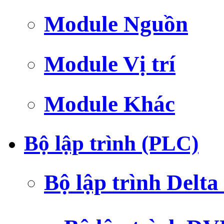
Module Nguồn
Module Vị trí
Module Khác
Bộ lập trình (PLC)
Bộ lập trình Delt