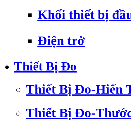
Khối thiết bị đầ
Điện trở
Thiết Bị Đo
Thiết Bị Đo-Hiển 
Thiết Bị Đo-Thướ