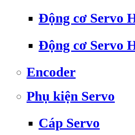
Động cơ Servo H
Động cơ Servo H
Encoder
Phụ kiện Servo
Cáp Servo