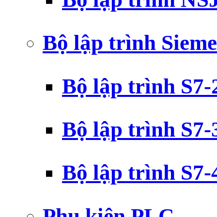
Bộ lập trình Siem
Bộ lập trình S7
Bộ lập trình S7
Bộ lập trình S7
Phụ kiện PLC