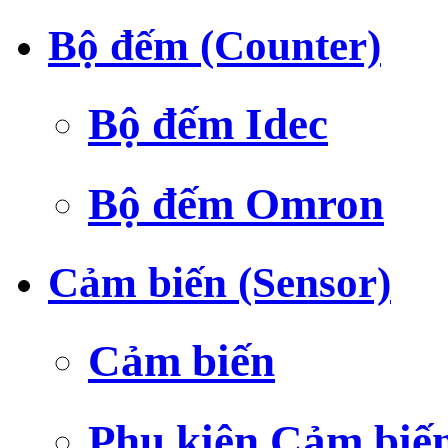
Bộ đếm (Counter)
Bộ đếm Idec
Bộ đếm Omron
Cảm biến (Sensor)
Cảm biến
Phụ kiện Cảm biế