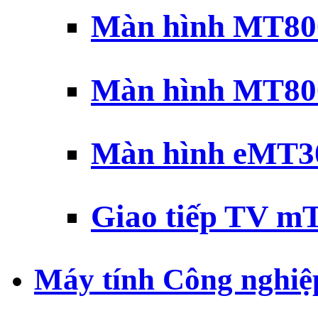
Màn hình MT800
Màn hình MT800
Màn hình eMT30
Giao tiếp TV mT
Máy tính Công nghiệ