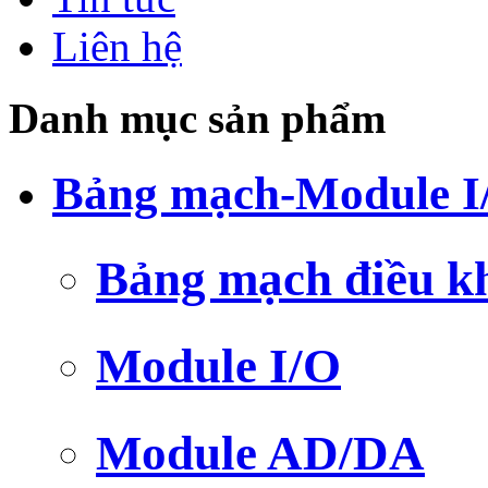
Liên hệ
Danh mục sản phẩm
Bảng mạch-Module I
Bảng mạch điều k
Module I/O
Module AD/DA