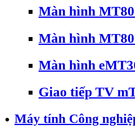
Màn hình MT800
Màn hình MT800
Màn hình eMT30
Giao tiếp TV mT
Máy tính Công nghiệ