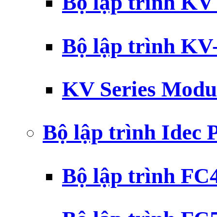
Bộ lập trình K
Bộ lập trình K
KV Series Modu
Bộ lập trình Idec
Bộ lập trình F