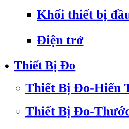
Khối thiết bị đầ
Điện trở
Thiết Bị Đo
Thiết Bị Đo-Hiển 
Thiết Bị Đo-Thướ