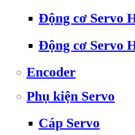
Động cơ Servo H
Động cơ Servo H
Encoder
Phụ kiện Servo
Cáp Servo