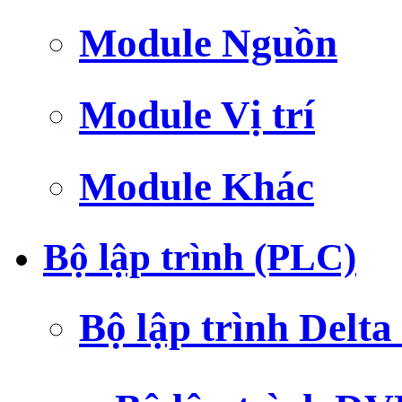
Module Nguồn
Module Vị trí
Module Khác
Bộ lập trình (PLC)
Bộ lập trình Delt