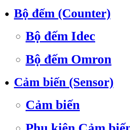
Bộ đếm (Counter)
Bộ đếm Idec
Bộ đếm Omron
Cảm biến (Sensor)
Cảm biến
Phụ kiện Cảm biế