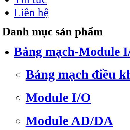
Liên hệ
Danh mục sản phẩm
Bảng mạch-Module I
Bảng mạch điều k
Module I/O
Module AD/DA