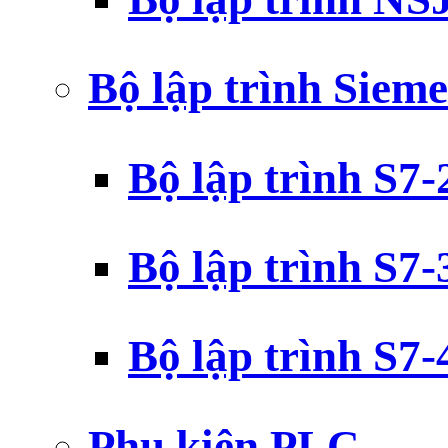
Bộ lập trình Siem
Bộ lập trình S7
Bộ lập trình S7
Bộ lập trình S7
Phụ kiện PLC