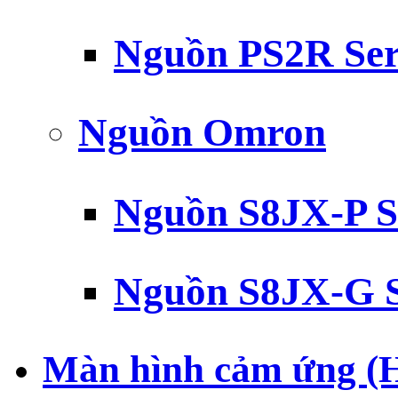
Nguồn PS2R Ser
Nguồn Omron
Nguồn S8JX-P S
Nguồn S8JX-G S
Màn hình cảm ứng (