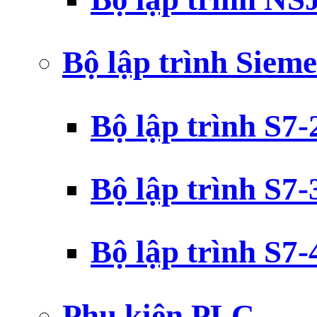
Bộ lập trình Siem
Bộ lập trình S7
Bộ lập trình S7
Bộ lập trình S7
Phụ kiện PLC