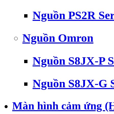
Nguồn PS2R Ser
Nguồn Omron
Nguồn S8JX-P S
Nguồn S8JX-G S
Màn hình cảm ứng (