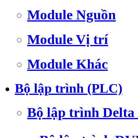
Module Nguồn
Module Vị trí
Module Khác
Bộ lập trình (PLC)
Bộ lập trình Delt