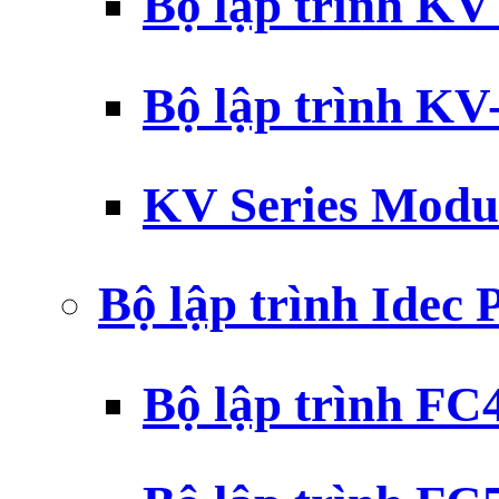
Bộ lập trình K
Bộ lập trình K
KV Series Modu
Bộ lập trình Idec
Bộ lập trình F