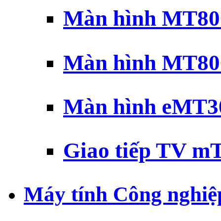
Màn hình MT800
Màn hình MT800
Màn hình eMT30
Giao tiếp TV mT
Máy tính Công nghiệ