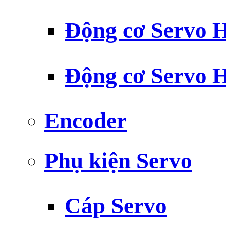
Động cơ Servo H
Động cơ Servo H
Encoder
Phụ kiện Servo
Cáp Servo