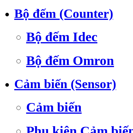
Bộ đếm (Counter)
Bộ đếm Idec
Bộ đếm Omron
Cảm biến (Sensor)
Cảm biến
Phụ kiện Cảm biế