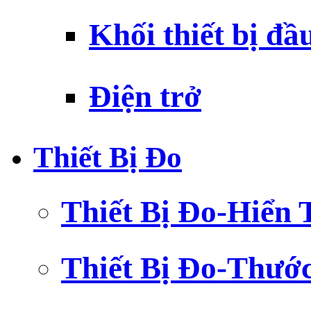
Khối thiết bị đầ
Điện trở
Thiết Bị Đo
Thiết Bị Đo-Hiển 
Thiết Bị Đo-Thướ