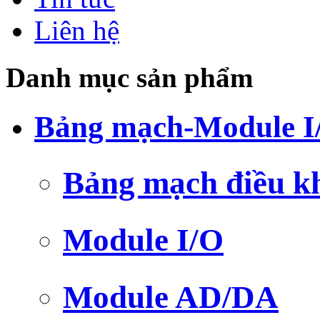
Liên hệ
Danh mục sản phẩm
Bảng mạch-Module I
Bảng mạch điều k
Module I/O
Module AD/DA