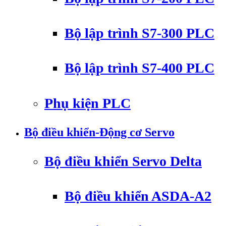
Bộ lập trình S7-300 PLC
Bộ lập trình S7-400 PLC
Phụ kiện PLC
Bộ điều khiển-Động cơ Servo
Bộ điều khiển Servo Delta
Bộ điều khiển ASDA-A2