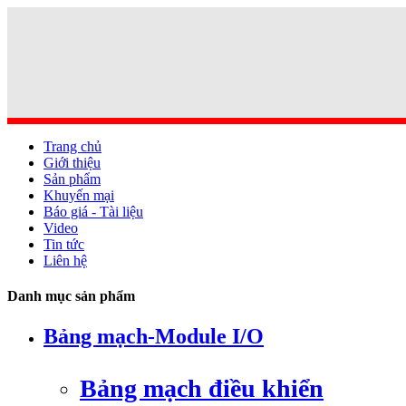
Trang chủ
Giới thiệu
Sản phẩm
Khuyến mại
Báo giá - Tài liệu
Video
Tin tức
Liên hệ
Danh mục sản phẩm
Bảng mạch-Module I/O
Bảng mạch điều khiển