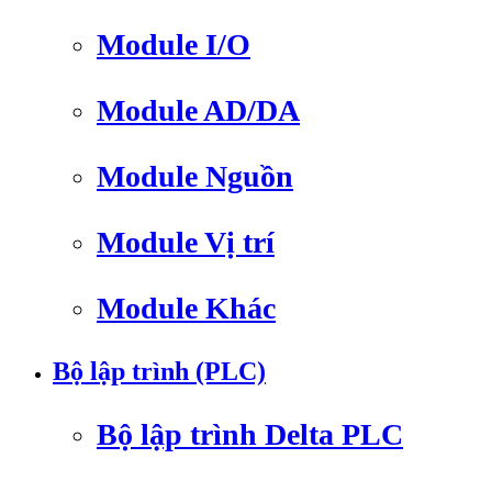
Module I/O
Module AD/DA
Module Nguồn
Module Vị trí
Module Khác
Bộ lập trình (PLC)
Bộ lập trình Delta PLC