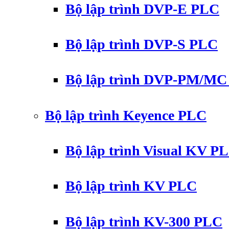
Bộ lập trình DVP-E PLC
Bộ lập trình DVP-S PLC
Bộ lập trình DVP-PM/M
Bộ lập trình Keyence PLC
Bộ lập trình Visual KV P
Bộ lập trình KV PLC
Bộ lập trình KV-300 PLC