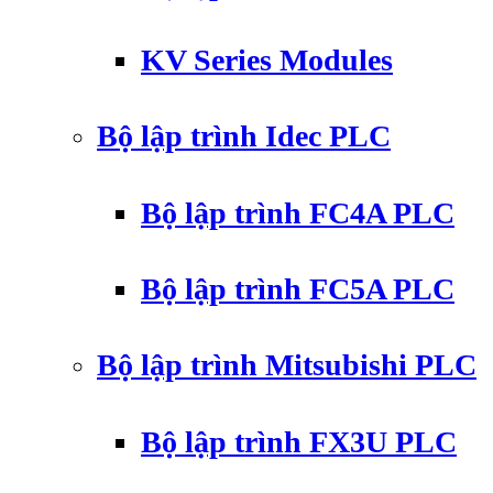
KV Series Modules
Bộ lập trình Idec PLC
Bộ lập trình FC4A PLC
Bộ lập trình FC5A PLC
Bộ lập trình Mitsubishi PLC
Bộ lập trình FX3U PLC