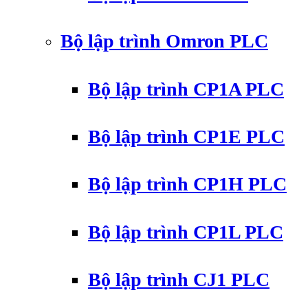
Bộ lập trình Omron PLC
Bộ lập trình CP1A PLC
Bộ lập trình CP1E PLC
Bộ lập trình CP1H PLC
Bộ lập trình CP1L PLC
Bộ lập trình CJ1 PLC