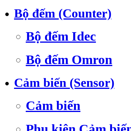
Bộ đếm (Counter)
Bộ đếm Idec
Bộ đếm Omron
Cảm biến (Sensor)
Cảm biến
Phụ kiện Cảm biế