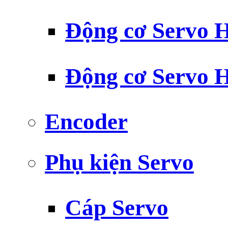
Động cơ Servo H
Động cơ Servo H
Encoder
Phụ kiện Servo
Cáp Servo