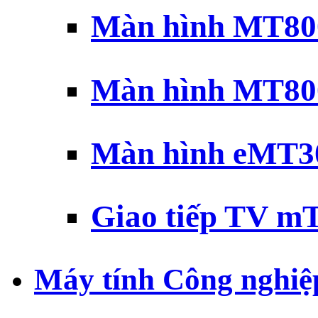
Màn hình MT800
Màn hình MT800
Màn hình eMT30
Giao tiếp TV mT
Máy tính Công nghiệ