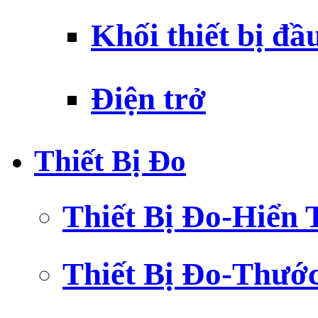
Khối thiết bị đầ
Điện trở
Thiết Bị Đo
Thiết Bị Đo-Hiển 
Thiết Bị Đo-Thướ