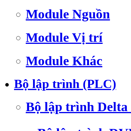
Module Nguồn
Module Vị trí
Module Khác
Bộ lập trình (PLC)
Bộ lập trình Delt