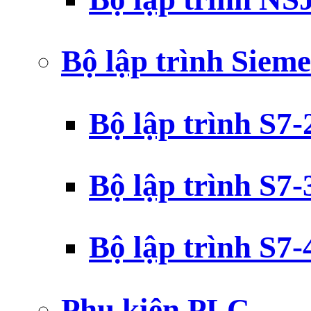
Bộ lập trình Siem
Bộ lập trình S7
Bộ lập trình S7
Bộ lập trình S7
Phụ kiện PLC