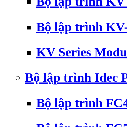
Bộ lập trình K
Bộ lập trình K
KV Series Modu
Bộ lập trình Idec
Bộ lập trình F