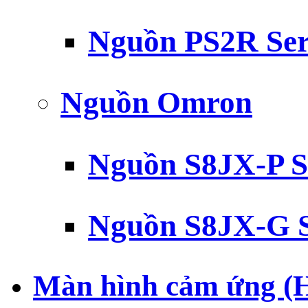
Nguồn PS2R Ser
Nguồn Omron
Nguồn S8JX-P S
Nguồn S8JX-G S
Màn hình cảm ứng (