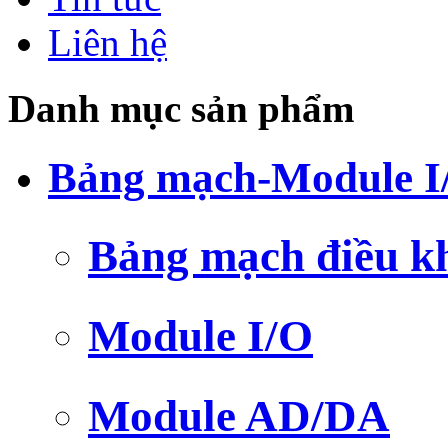
Liên hệ
Danh mục sản phẩm
Bảng mạch-Module I
Bảng mạch điều k
Module I/O
Module AD/DA