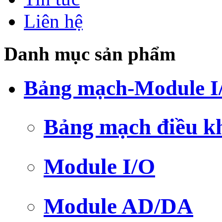
Liên hệ
Danh mục sản phẩm
Bảng mạch-Module I
Bảng mạch điều k
Module I/O
Module AD/DA