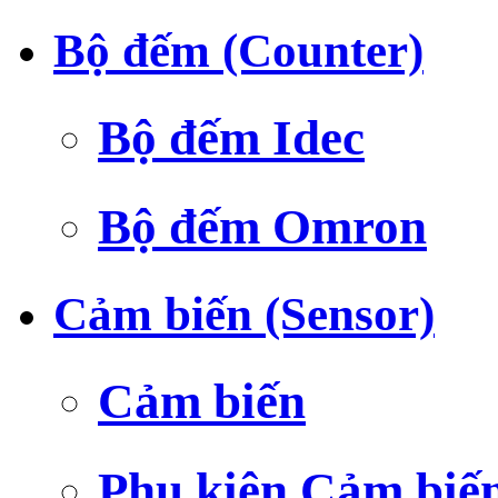
Bộ đếm (Counter)
Bộ đếm Idec
Bộ đếm Omron
Cảm biến (Sensor)
Cảm biến
Phụ kiện Cảm biế