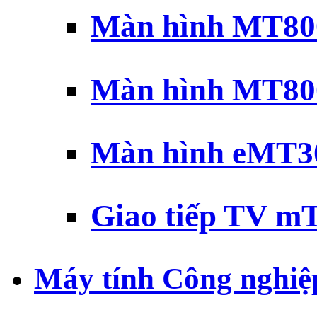
Màn hình MT800
Màn hình MT800
Màn hình eMT30
Giao tiếp TV mT
Máy tính Công nghiệ