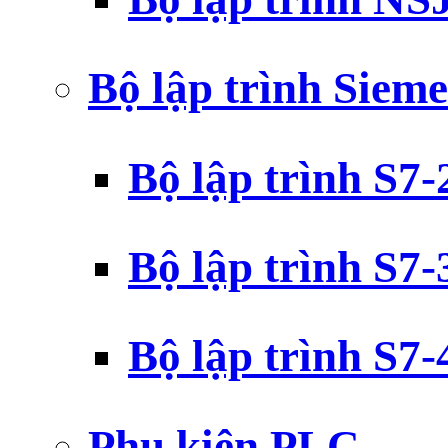
Bộ lập trình Siem
Bộ lập trình S7
Bộ lập trình S7
Bộ lập trình S7
Phụ kiện PLC