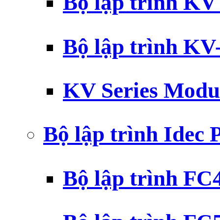
Bộ lập trình K
Bộ lập trình K
KV Series Modu
Bộ lập trình Idec
Bộ lập trình F