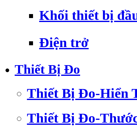
Khối thiết bị đầ
Điện trở
Thiết Bị Đo
Thiết Bị Đo-Hiển 
Thiết Bị Đo-Thướ