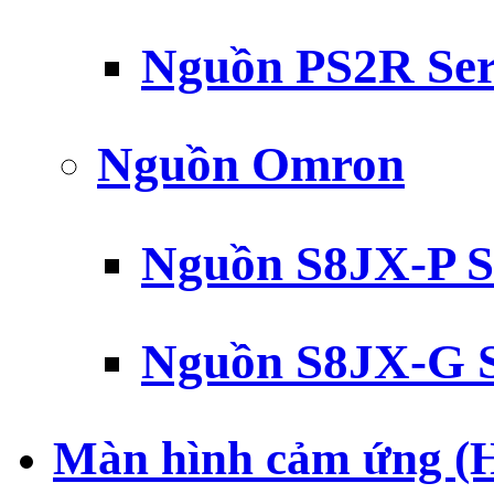
Nguồn PS2R Ser
Nguồn Omron
Nguồn S8JX-P S
Nguồn S8JX-G S
Màn hình cảm ứng (