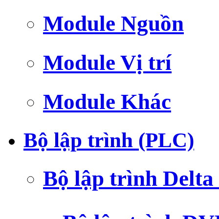
Module Nguồn
Module Vị trí
Module Khác
Bộ lập trình (PLC)
Bộ lập trình Delt