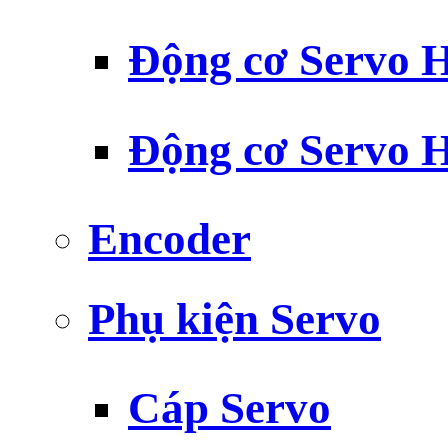
Động cơ Servo H
Động cơ Servo H
Encoder
Phụ kiện Servo
Cáp Servo