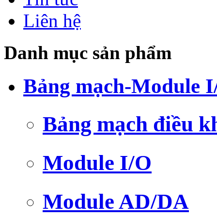
Liên hệ
Danh mục sản phẩm
Bảng mạch-Module I
Bảng mạch điều k
Module I/O
Module AD/DA