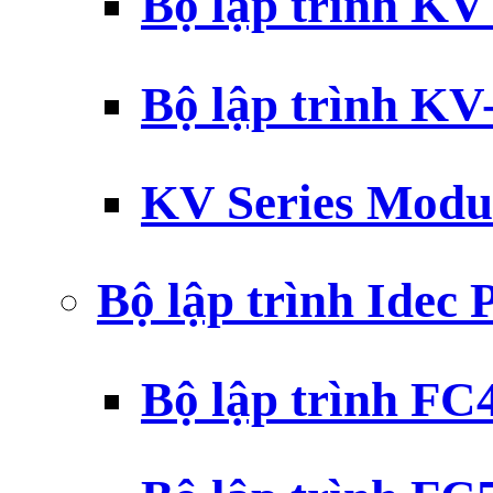
Bộ lập trình K
Bộ lập trình K
KV Series Modu
Bộ lập trình Idec
Bộ lập trình F