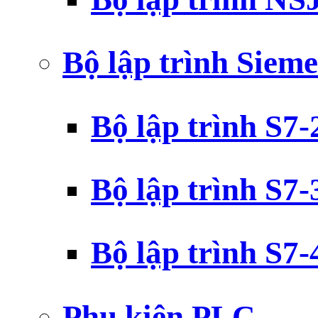
Bộ lập trình Siem
Bộ lập trình S7
Bộ lập trình S7
Bộ lập trình S7
Phụ kiện PLC