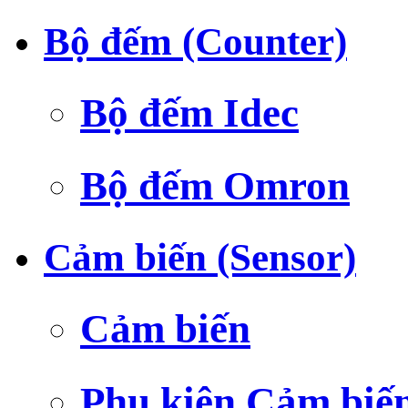
Bộ đếm (Counter)
Bộ đếm Idec
Bộ đếm Omron
Cảm biến (Sensor)
Cảm biến
Phụ kiện Cảm biế