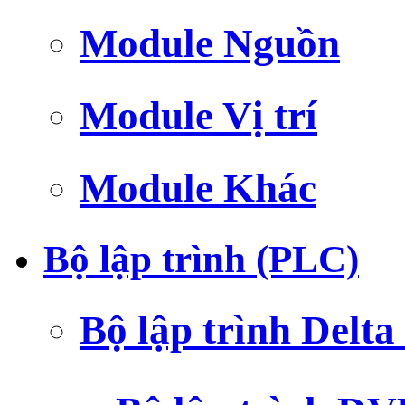
Module Nguồn
Module Vị trí
Module Khác
Bộ lập trình (PLC)
Bộ lập trình Delt