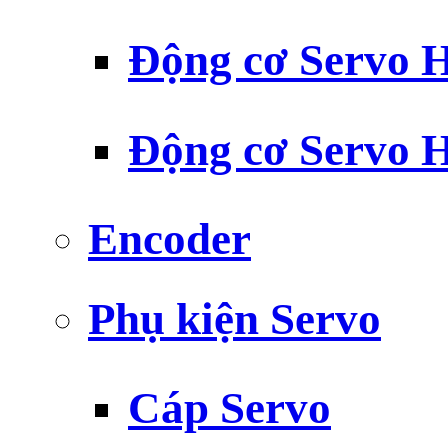
Động cơ Servo H
Động cơ Servo H
Encoder
Phụ kiện Servo
Cáp Servo