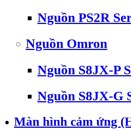
Nguồn PS2R Ser
Nguồn Omron
Nguồn S8JX-P S
Nguồn S8JX-G S
Màn hình cảm ứng (