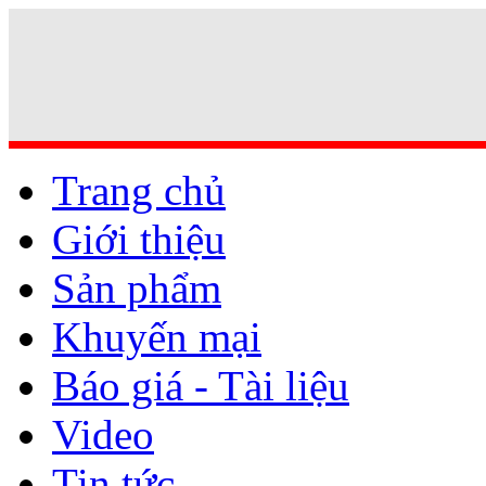
Trang chủ
Giới thiệu
Sản phẩm
Khuyến mại
Báo giá - Tài liệu
Video
Tin tức