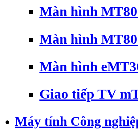
Màn hình MT800
Màn hình MT800
Màn hình eMT30
Giao tiếp TV mT
Máy tính Công nghiệ