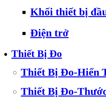
Khối thiết bị đầ
Điện trở
Thiết Bị Đo
Thiết Bị Đo-Hiển 
Thiết Bị Đo-Thướ