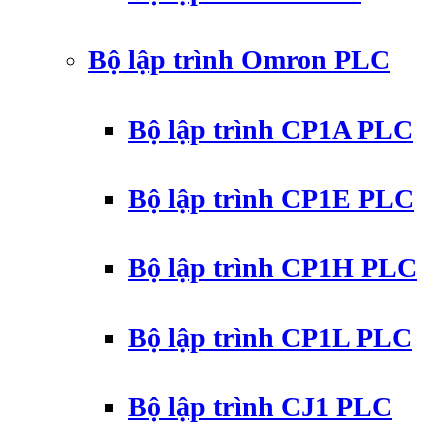
Bộ lập trình Omron PLC
Bộ lập trình CP1A PLC
Bộ lập trình CP1E PLC
Bộ lập trình CP1H PLC
Bộ lập trình CP1L PLC
Bộ lập trình CJ1 PLC