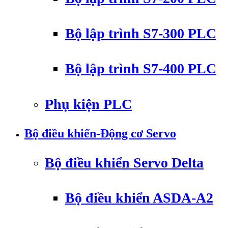
Bộ lập trình S7-300 PLC
Bộ lập trình S7-400 PLC
Phụ kiện PLC
Bộ điều khiển-Động cơ Servo
Bộ điều khiển Servo Delta
Bộ điều khiển ASDA-A2