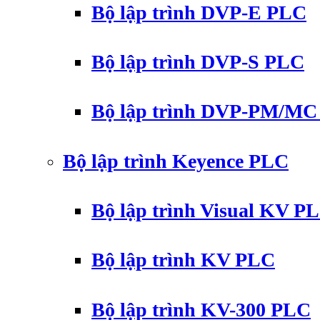
Bộ lập trình DVP-E PLC
Bộ lập trình DVP-S PLC
Bộ lập trình DVP-PM/M
Bộ lập trình Keyence PLC
Bộ lập trình Visual KV P
Bộ lập trình KV PLC
Bộ lập trình KV-300 PLC