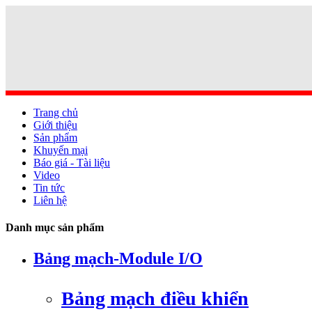
Trang chủ
Giới thiệu
Sản phẩm
Khuyến mại
Báo giá - Tài liệu
Video
Tin tức
Liên hệ
Danh mục sản phẩm
Bảng mạch-Module I/O
Bảng mạch điều khiển