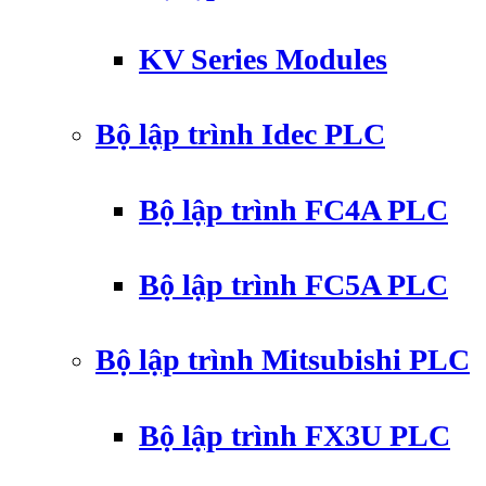
KV Series Modules
Bộ lập trình Idec PLC
Bộ lập trình FC4A PLC
Bộ lập trình FC5A PLC
Bộ lập trình Mitsubishi PLC
Bộ lập trình FX3U PLC