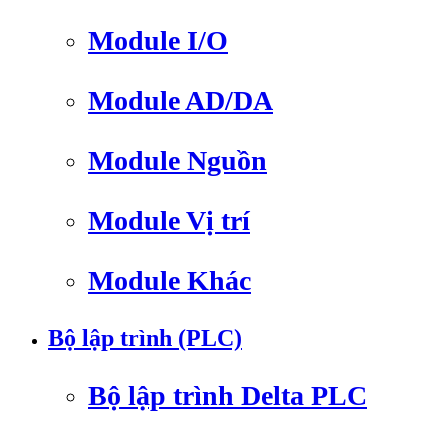
Module I/O
Module AD/DA
Module Nguồn
Module Vị trí
Module Khác
Bộ lập trình (PLC)
Bộ lập trình Delta PLC