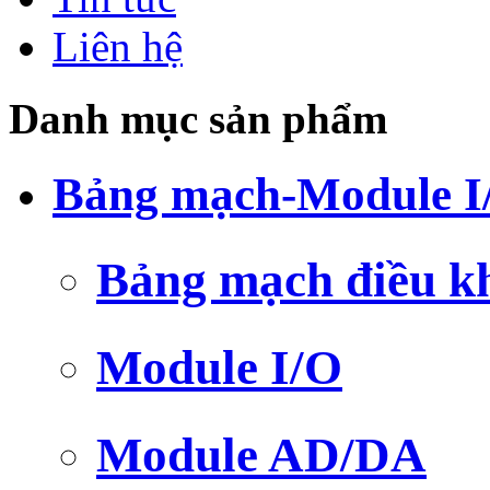
Liên hệ
Danh mục sản phẩm
Bảng mạch-Module I
Bảng mạch điều k
Module I/O
Module AD/DA