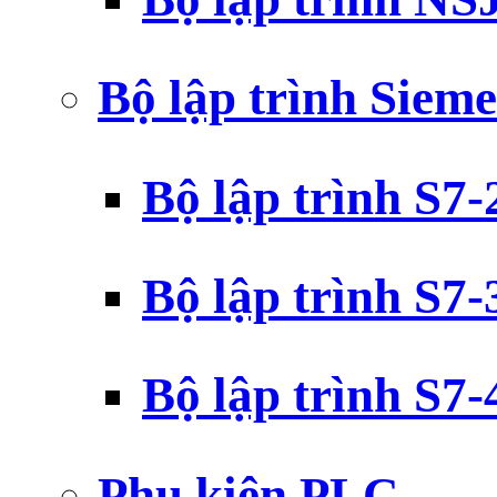
Bộ lập trình Siem
Bộ lập trình S7
Bộ lập trình S7
Bộ lập trình S7
Phụ kiện PLC