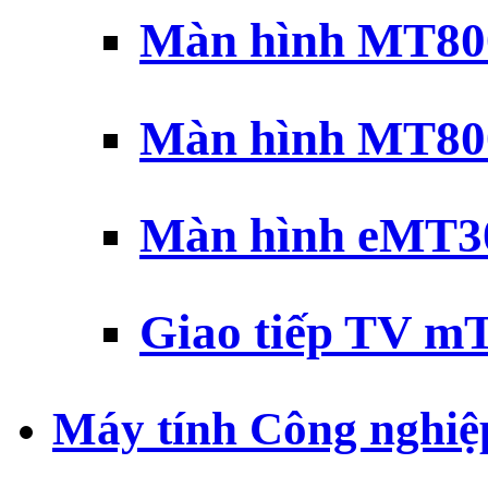
Màn hình MT800
Màn hình MT800
Màn hình eMT30
Giao tiếp TV mT
Máy tính Công nghiệ