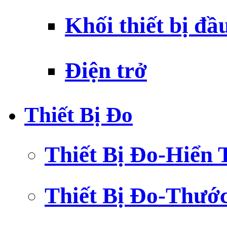
Khối thiết bị đầ
Điện trở
Thiết Bị Đo
Thiết Bị Đo-Hiển 
Thiết Bị Đo-Thướ