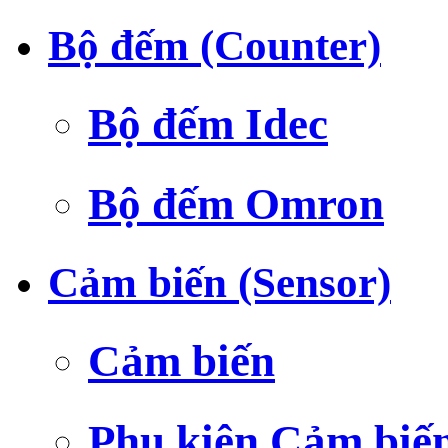
Bộ đếm (Counter)
Bộ đếm Idec
Bộ đếm Omron
Cảm biến (Sensor)
Cảm biến
Phụ kiện Cảm biế