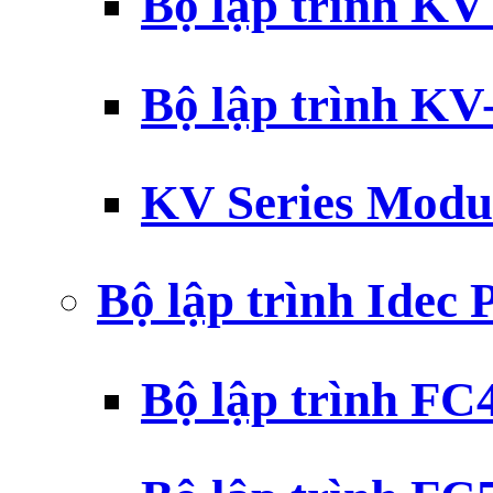
Bộ lập trình K
Bộ lập trình K
KV Series Modu
Bộ lập trình Idec
Bộ lập trình F