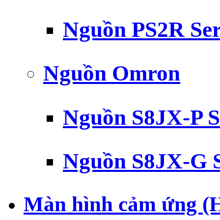
Nguồn PS2R Ser
Nguồn Omron
Nguồn S8JX-P S
Nguồn S8JX-G S
Màn hình cảm ứng (