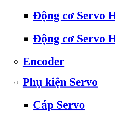
Động cơ Servo H
Động cơ Servo H
Encoder
Phụ kiện Servo
Cáp Servo