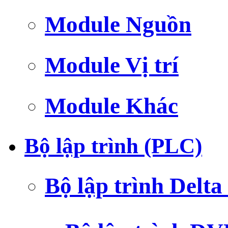
Module Nguồn
Module Vị trí
Module Khác
Bộ lập trình (PLC)
Bộ lập trình Delt