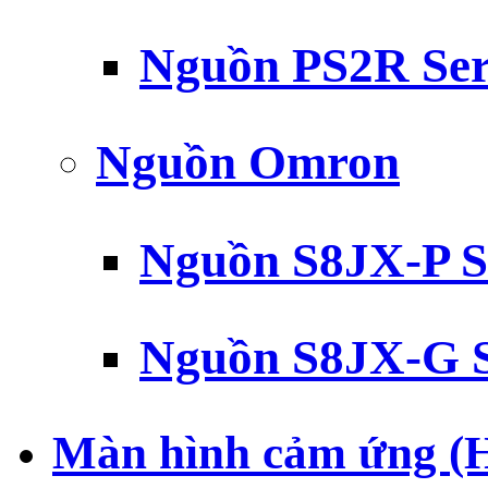
Nguồn PS2R Ser
Nguồn Omron
Nguồn S8JX-P S
Nguồn S8JX-G S
Màn hình cảm ứng (