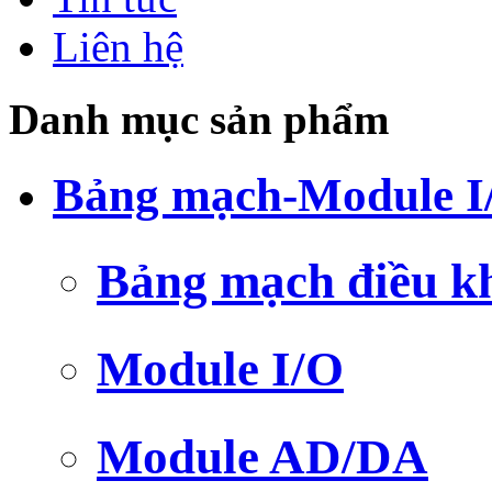
Liên hệ
Danh mục sản phẩm
Bảng mạch-Module I
Bảng mạch điều k
Module I/O
Module AD/DA