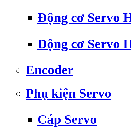
Động cơ Servo H
Động cơ Servo H
Encoder
Phụ kiện Servo
Cáp Servo