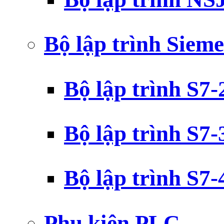
Bộ lập trình Siem
Bộ lập trình S7
Bộ lập trình S7
Bộ lập trình S7
Phụ kiện PLC