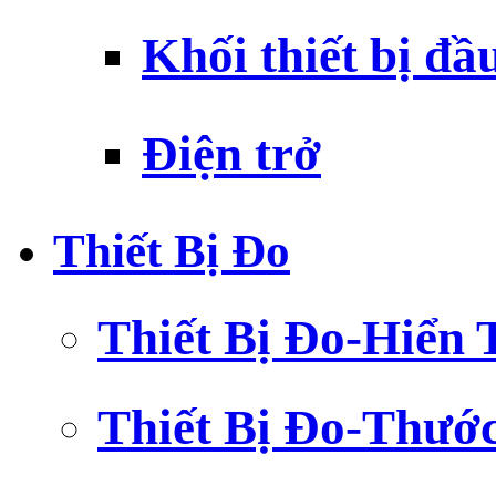
Khối thiết bị đầ
Điện trở
Thiết Bị Đo
Thiết Bị Đo-Hiển 
Thiết Bị Đo-Thướ