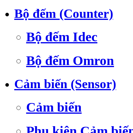
Bộ đếm (Counter)
Bộ đếm Idec
Bộ đếm Omron
Cảm biến (Sensor)
Cảm biến
Phụ kiện Cảm biế