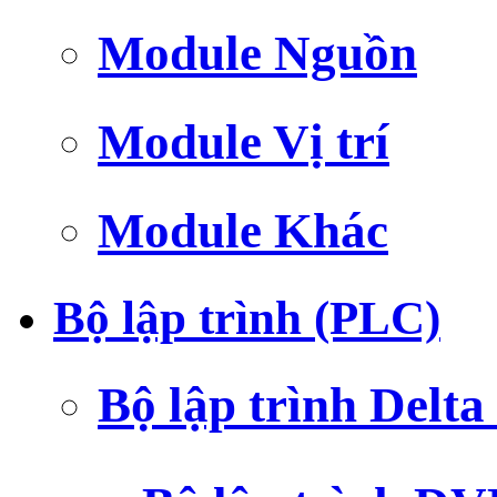
Module Nguồn
Module Vị trí
Module Khác
Bộ lập trình (PLC)
Bộ lập trình Delt