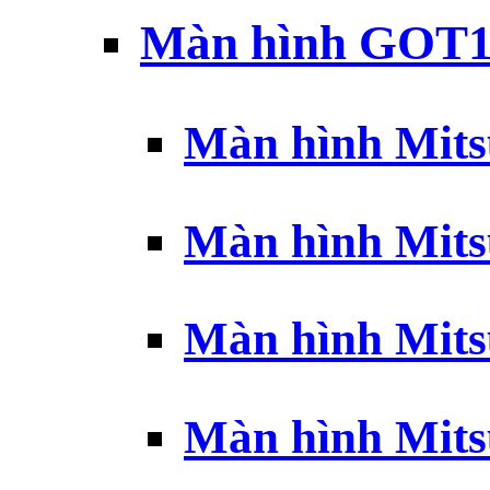
Màn hình GOT1
Màn hình Mits
Màn hình Mits
Màn hình Mits
Màn hình Mits