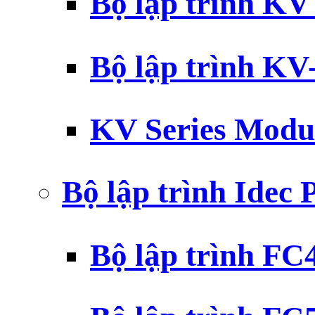
Bộ lập trình K
Bộ lập trình K
KV Series Modu
Bộ lập trình Idec
Bộ lập trình F