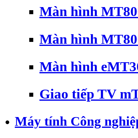
Màn hình MT800
Màn hình MT800
Màn hình eMT30
Giao tiếp TV mT
Máy tính Công nghiệ