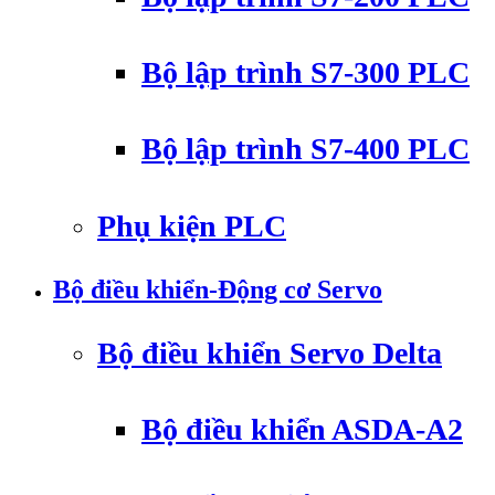
Bộ lập trình S7-300 PLC
Bộ lập trình S7-400 PLC
Phụ kiện PLC
Bộ điều khiển-Động cơ Servo
Bộ điều khiển Servo Delta
Bộ điều khiển ASDA-A2