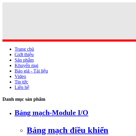
Trang chủ
Giới thiệu
Sản phẩm
Khuyến mại
Báo giá - Tài liệu
Video
Tin tức
Liên hệ
Danh mục sản phẩm
Bảng mạch-Module I/O
Bảng mạch điều khiển