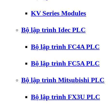
KV Series Modules
Bộ lập trình Idec PLC
Bộ lập trình FC4A PLC
Bộ lập trình FC5A PLC
Bộ lập trình Mitsubishi PLC
Bộ lập trình FX3U PLC