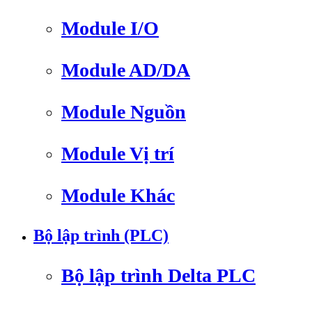
Module I/O
Module AD/DA
Module Nguồn
Module Vị trí
Module Khác
Bộ lập trình (PLC)
Bộ lập trình Delta PLC