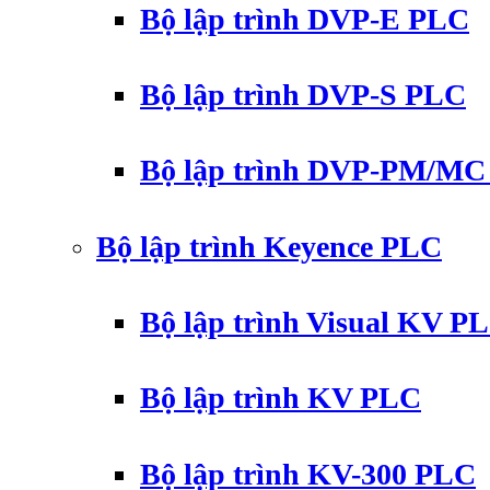
Bộ lập trình DVP-E PLC
Bộ lập trình DVP-S PLC
Bộ lập trình DVP-PM/M
Bộ lập trình Keyence PLC
Bộ lập trình Visual KV P
Bộ lập trình KV PLC
Bộ lập trình KV-300 PLC