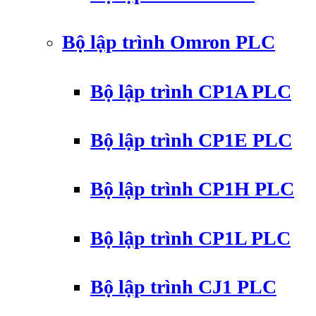
Bộ lập trình Omron PLC
Bộ lập trình CP1A PLC
Bộ lập trình CP1E PLC
Bộ lập trình CP1H PLC
Bộ lập trình CP1L PLC
Bộ lập trình CJ1 PLC